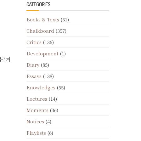
CATEGORIES
Books & Texts
(51)
Chalkboard
(357)
Critics
(136)
Development
(1)
블로거.
Diary
(85)
Essays
(138)
Knowledges
(55)
Lectures
(14)
Moments
(36)
Notices
(4)
Playlists
(6)