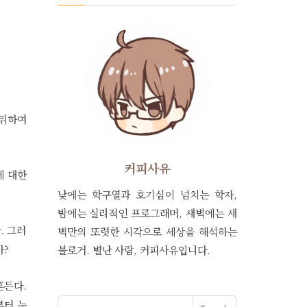
 위하여
커피사유
에 대한
낮에는 학구열과 호기심이 넘치는 학자,
밤에는 실리적인 프로그래머, 새벽에는 새
. 그러
벽만의 또렷한 시각으로 세상을 해석하는
가?
블로거. 별난 사람, 커피사유입니다.
흔든다.
Search for:
부터 눈