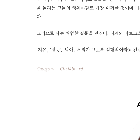
을 돌리는 그들의 행위야말로 가장 비겁한 것이며 가
다.
그러므로 나는 위험한 질문을 던진다. 니체와 마르크
‘자유’, ‘평등’, ‘박애’. 우리가 그토록 절대적이라고
Category
Chalkboard