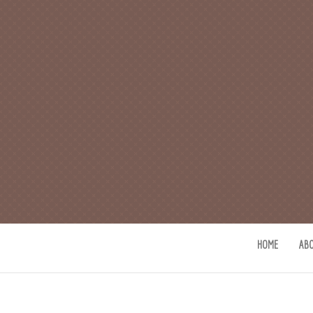
CAFE 커피사
카페지기 커피사유의 커피와 사유(
HOME
AB