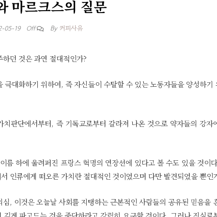
와 마르크스의 질문
By
커피사유
2-05-19
Off
 간주하던 것은 과연 절대적인가?
을 극대화하기 위하여, 즉 자신들이 수탈할 수 있는 노동자들을 양성하기
적 가치판단에서부터, 즉 기독교로부터 갈라져 나온 것으로 약자들의 강자
는 세 이름 하에 울려퍼진 프랑스 혁명의 연장선에 있다고 볼 수도 있을 것이다
속에서 인류에게 떠오른 가치란 절대적인 것이었으며 다만 발견되었을 뿐인
의심, 이것은 오늘날 사회를 지탱하는 근본적인 사람들의 공유된 믿음을 
 깊게 파고드는 것을 중단하라고 강력히 요구할 것이다. 그러나 진실로