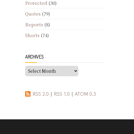
Protected
(30)
Quotes
(79)
Reports
(8)
Shorts
(74)
ARCHIVES
Archives
RSS 2.0
|
RSS 1.0
|
ATOM 0.3