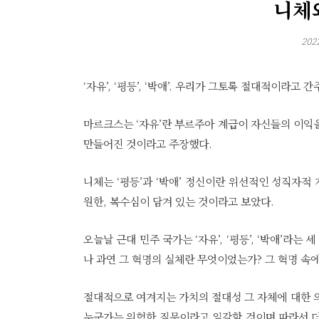
니체
202
‘자유’, ‘평등’, ‘박애’. 우리가 그토록 절대적이라고
마르크스는 ‘자유’란 부르주아 계급이 자신들의 이익
만들어진 것이라고 주장했다.
니체는 ‘평등’과 ‘박애’ 정신이란 위선적인 성직자
원한, 복수심이 담겨 있는 것이라고 보았다.
오늘날 근대 민주 국가는 ‘자유’, ‘평등’, ‘박애’라
나 과연 그 혁명의 실체란 무엇이었는가? 그 혁명 
절대적으로 여겨지는 가치의 절대성 그 자체에 대한 
누군가는 위험한 질문이라고 일갈할 것이며 따라서 더