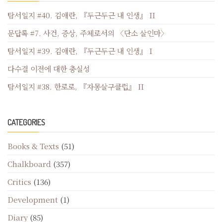
탐서일지 #40. 김애란, 『두근두근 내 인생』 II
문답록 #7. 사건, 증상, 주체로서의 〈단소 살인마〉
탐서일지 #39. 김애란, 『두근두근 내 인생』 I
다수결 이전에 대한 충실성
탐서일지 #38. 한로로, 『자몽살구클럽』 II
CATEGORIES
Books & Texts
(51)
Chalkboard
(357)
Critics
(136)
Development
(1)
Diary
(85)