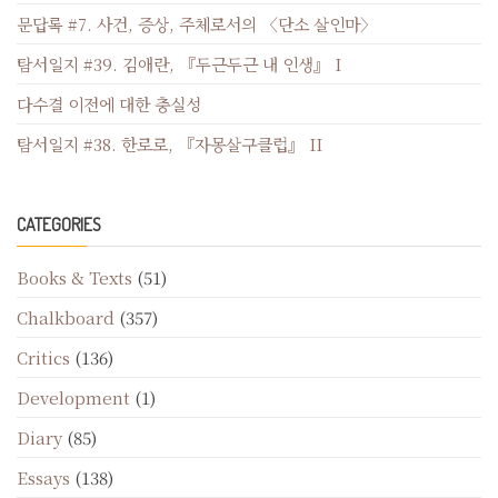
문답록 #7. 사건, 증상, 주체로서의 〈단소 살인마〉
탐서일지 #39. 김애란, 『두근두근 내 인생』 I
다수결 이전에 대한 충실성
탐서일지 #38. 한로로, 『자몽살구클럽』 II
CATEGORIES
Books & Texts
(51)
Chalkboard
(357)
Critics
(136)
Development
(1)
Diary
(85)
Essays
(138)