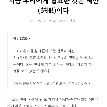
지금 우리에게 필요한 것은 혜안
(慧眼)이다
By
커피사유
2021-07-03
0
혜안(慧眼)
1. (명사) 사물을 궤뚫어 보는 안목과 식견.
2. (명사)
불교
오안의 하나. 우주의 진리를 밝게 보는
눈이다. 모든 현상에 대한 집착을 버리고, 차별의 현상
계를 보지 않는 지혜이다.
「혜안(慧眼)」에 대한 국립국어원 표준국어대사전의 정의
… 조금 전에 논란이 된 모 게임과 여성가족부가 얽힌 어떤 사
건에 관한 정보를 조금 조사하는 시간을 가졌다.