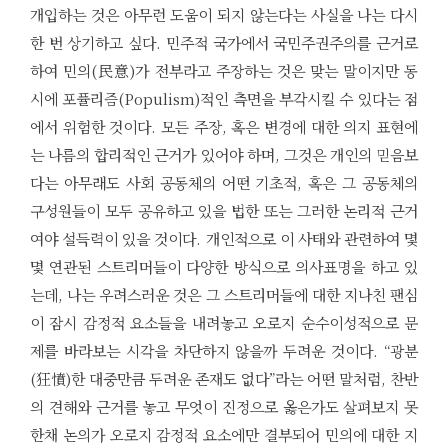
개입하는 것은 아무런 도움이 되지 않는다는 사실을 나는 다시
한 번 상기하고 싶다. 민주적 국가에서 국민주권주의를 근거로
하여 민의(民意)가 전부라고 주장하는 것은 맞는 말이지만 동
시에 포퓰리즘(Populism)적인 측면을 부각시킬 수 있다는 점
에서 위험한 것이다. 모든 주장, 혹은 변경에 대한 의지 표현에
는 나름의 합리적인 근거가 있어야 하며, 그것은 개인의 믿음보
다는 아무래도 사회 공동체의 어떤 기초적, 혹은 그 공동체의
구성원들이 모두 공유하고 있을 법한 또는 그러한 논리적 근거
여야 설득력이 있을 것이다. 개인적으로 이 사태와 관련하여 몇
몇 연관된 스트리머들이 다양한 방식으로 의사표명을 하고 있
는데, 나는 우려스러운 것은 그 스트리머들에 대한 지나친 팬심
이 잠시 감정적 요소들을 내려놓고 오로지 순수이성적으로 문
제를 바라보는 시각을 차단하지 않을까 두려운 것이다. “광분
(狂憤)한 대중만큼 두려운 존재도 없다”라는 어떤 말처럼, 찬반
의 견해와 근거를 놓고 무엇이 진정으로 옳은가도 살펴보지 못
한채 논의가 오로지 감정적 요소에만 결부되어 민의에 대한 지