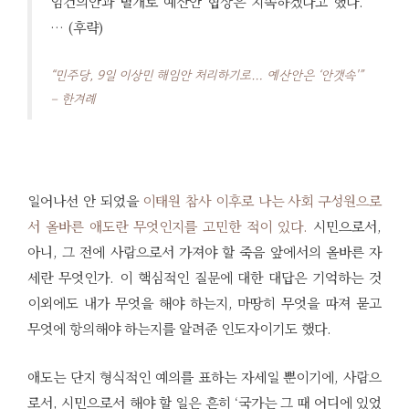
임건의안과 별개로 예산안 협상은 지속하겠다고 했다.
… (후략)
“민주당, 9일 이상민 해임안 처리하기로… 예산안은 ‘안갯속'”
– 한겨례
일어나선 안 되었을
이태원 참사 이후로 나는 사회 구성원으로
서 올바른 애도란 무엇인지를 고민한 적이 있다.
시민으로서,
아니, 그 전에 사람으로서 가져야 할 죽음 앞에서의 올바른 자
세란 무엇인가. 이 핵심적인 질문에 대한 대답은 기억하는 것
이외에도 내가 무엇을 해야 하는지, 마땅히 무엇을 따져 묻고
무엇에 항의해야 하는지를 알려준 인도자이기도 했다.
애도는 단지 형식적인 예의를 표하는 자세일 뿐이기에, 사람으
로서, 시민으로서 해야 할 일은 흔히 ‘국가는 그 때 어디에 있었