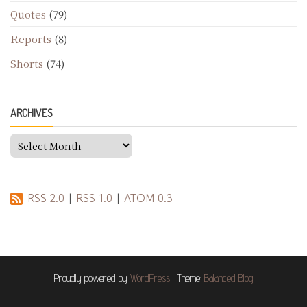
Quotes
(79)
Reports
(8)
Shorts
(74)
ARCHIVES
Archives
RSS 2.0
|
RSS 1.0
|
ATOM 0.3
Proudly powered by
WordPress
|
Theme:
Balanced Blog