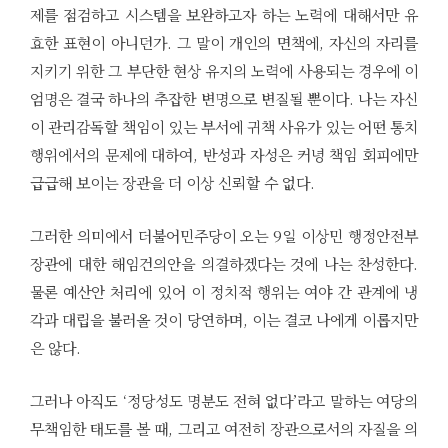
제를 점검하고 시스템을 보완하고자 하는 노력에 대해서만 유
효한 표현이 아니던가. 그 말이 개인의 면책에, 자신의 자리를
지키기 위한 그 부단한 현상 유지의 노력에 사용되는 경우에 이
엄명은 결국 하나의 추잡한 변명으로 변질될 뿐이다. 나는 자신
이 관리감독할 책임이 있는 부서에 귀책 사유가 있는 어떤 통치
행위에서의 문제에 대하여, 반성과 자성은 커녕 책임 회피에만
급급해 보이는 장관을 더 이상 신뢰할 수 없다.
그러한 의미에서 더불어민주당이 오는 9일 이상민 행정안전부
장관에 대한 해임건의안을 의결하겠다는 것에 나는 찬성한다.
물론 예산안 처리에 있어 이 정치적 행위는 여야 간 관계에 냉
각과 대립을 불러올 것이 당연하며, 이는 결코 나에게 이롭지만
은 않다.
그러나 아직도 ‘정당성도 명분도 전혀 없다’라고 말하는 여당의
무책임한 태도를 볼 때, 그리고 여전히 장관으로서의 자질을 의