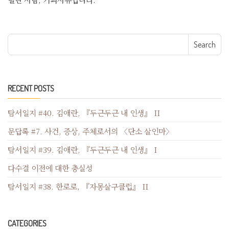
Search for:
RECENT POSTS
탐서일지 #40. 김애란, 『두근두근 내 인생』 II
문답록 #7. 사건, 증상, 주체로서의 〈단소 살인마〉
탐서일지 #39. 김애란, 『두근두근 내 인생』 I
다수결 이전에 대한 충실성
탐서일지 #38. 한로로, 『자몽살구클럽』 II
CATEGORIES