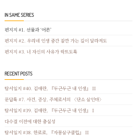
IN SAME SERIES
편지지 #1. 선물과 ‘어른’
편지지 #2. 우리네 인생 중간 잠깐 가는 길이 달라져도
편지지 #3. 너 자신의 사유가 싹트도록
RECENT POSTS
탐서일지 #40. 김애란, 『두근두근 내 인생』 II
문답록 #7. 사건, 증상, 주체로서의 〈단소 살인마〉
탐서일지 #39. 김애란, 『두근두근 내 인생』 I
다수결 이전에 대한 충실성
탐서일지 #38. 한로로, 『자몽살구클럽』 II