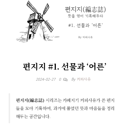
편지지 #1. 선물과 ‘어른’
By
커피사유
2024-02-27
0
편지지(編志誌)
시리즈는 카페지기 커피사유가 쓴 편지
들을 모아 기록하여, 과거에 품었던 뜻과 마음들을 정리
해두는 공간입니다.