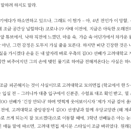
 말하려 하지도 말라.
에다가 하소연하고 있으나, 그래도 이 뭔가 – 아, 4년 전인가 이 망할,
에 조금 공간상 널럴하다) 코로나-19 사태 이전에, 지금은 아득한 오래전
앞 튜브에서, 낙하 직전에 느꼈던, 마음 속, 가슴 속 어딘가에서 차가운 
 아닌, 그런 감정은 도무지 가실 줄을 모른다. 하지만 비단 긴장한 것은 
실을 가시겠다 손을 든 내 앞자리 바로 우측의 김OO 선배가 고려대학교 
 잠깐 비추어지던 그의 손에 맺힌 물기로 하여금 전해져온다는 사실은 하
고, 조금 피곤해지는 것이 사실이므로 고려대학교 모의면접 (학교에서 한 5
늘 입실 전 – 그러니까 대충 입구에서 신분증, 수험표 대조 확인 받고, 열
OO 선배가 ‘긴장 안되나’ 하며 멋쩍게 웃어보이시자 ‘제가 지금 걸어 
 전에, 고려대학교 중앙광장서 김OO 선생님과 함께 우당교양관 (왜 계
수로 쓰게 되는지 잘 모르겠다)으로 이동할 때에, 3학년 선배들은 아는 
친 애들 말에 따르면, 고려대 면접 제시문 스타일이 조금 바뀌었다. 원래