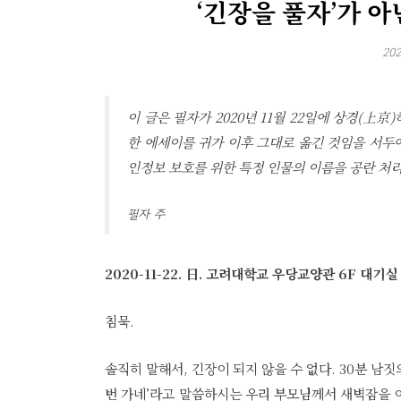
‘긴장을 풀자’가 아
202
이 글은 필자가 2020년 11월 22일에 상경(上京)
한 에세이를 귀가 이후 그대로 옮긴 것임을 서두
인정보 보호를 위한 특정 인물의 이름을 공란 처
필자 주
2020-11-22. 日. 고려대학교 우당교양관 6F 대기실 
침묵.
솔직히 말해서, 긴장이 되지 않을 수 없다. 30분 남
번 가네’라고 말씀하시는 우리 부모님께서 새벽잠을 