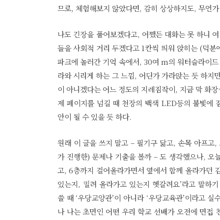
므로, 체험해보지 않았다면, 감히 상상하지도, 무언가
나도 긴장을 풀어보겠다고, 어쨌든 대화는 못 하니 여기
들을 사회적 거리 두겠다고 1칸씩 띄워 앉히는 (덕분
파크에 놀러간 기억 속에서, 30여 m의 워터슬라이드 
라와 시리게 하는 그 느낌, 어딘가 가라앉는 듯 하지만
이 아니겠다는 어느 정도의 지레짐작이, 지금 막 화장
제 페이지를 넘길 때 천장의 백색 LED등의 불빛에
안이 될 수 있을 듯 하다.
원래 이 글을 쓰지 말고 – 필기구 닳고, 손목 아프
가 진행한) 문제나 기출을 볼까 – 도 생각했으나, 오
고, 6층까지 걸어올라가면서 옆에서 함께 올라가던 김
있는지, 밀려 올라가고 있는지 헷갈려요’라고 말하기
쓸 때 ‘우당교양관’이 아니라 ‘우당교육관’이라고 실
나 나는 초면인 어떤 우리 학교 선배가 오전에 면접 