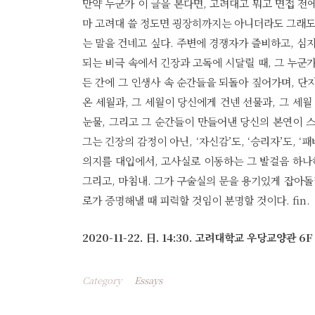
만약 누군가 이 글을 본다면, 고려대고 뭐고 면접 전에
마 고려대 쓸 정도면 굉장히까지는 아니더라도 그래도 
는 말을 건네고 싶다. 주변에 경쟁자가 즐비하고, 심
되는 비극 속에서 긴장과 고독에 시달릴 때, 그 누군가
든 간에 그 인생사 속 순간들을 되돌아 짚어가며, 단
온 세월과, 그 세월이 당신에게 건넨 선물과, 그 세월 
눈물, 그리고 그 순간들이 만들어낸 당신의 본연이 
그는 긴장의 감정이 아닌, ‘자신감’도, ‘승리자’도, ‘패
의지를 대입에서, 고사실로 이동하는 그 발걸음 하나
그리고, 마침내. 그가 구술실의 문을 용기있게 잡아돌
로가 증명해낼 때 피력할 것임이 분명할 것이다. fin.
2020-11-22. 日. 14:30. 고려대학교 우당교양관 6F
Category
Essays