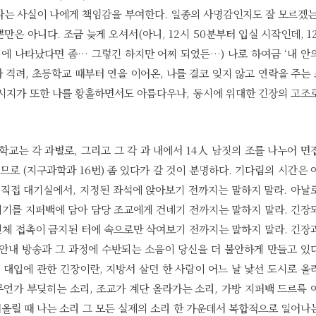
다는 사실이 나에게 책임감을 부여한다. 일종의 사명감인지도 잘 모르겠는
은 아니다. 조금 늦게 오셔서(아니, 12시 50분부터 입실 시작인데, 12
에 나타났다면 좀… 그렇긴 하지만 어찌 되었든…) 나로 하여금 ‘내 안
격려, 초등학교 때부터 연을 이어온, 나를 결코 잊지 않고 연락을 주는
 메시지가 또한 나를 황홀하면서도 아름다우나, 동시에 위대한 긴장의 고조
학교는 각 과별로, 그리고 그 각 과 내에서 14人 남짓의 조를 나누어 면
므로 (지구과학과 16번) 좀 있다가 갈 것이 분명하다. 기다림의 시간은 
 직접 대기실에서, 지정된 좌석에 앉아보기 전까지는 말하지 말라. 아날
기를 지퍼백에 담아 담당 조교에게 건네기 전까지는 말하지 말라. 긴장
체 접촉이 금지된 터에 속으로만 삭여보기 전까지는 말하지 말라. 긴장
 안내 방송과 그 과정에 수반되는 소음이 당신을 더 불안하게 만들고 있
 대입에 관한 긴장이란, 지방서 살던 한 사람이 어느 날 낯선 도시로 올
무언가 부딪히는 소리, 조교가 계단 올라가는 소리, 가방 지퍼백 드르륵 
어올릴 때 나는 소리 그 모든 실제의 소리 한 가운데서 복합적으로 일어나