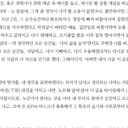
상, 혹은 과학사나 과학 개념 속 예시를 들고, 제시문 별 공통 개념을 비
라 – 는 말씀에, 그게 좀 생각이 나서 별 소용이 없겠구나, 불안하지만 
 지난 2년, 그 순간순간마다 환호하거나, 절망에 빠져 비틀어지며 질렀던
 내신을 사수하겠다고 악착같이 버티던 때들, 집안일로 비틀거리며 눈물
 싸우고 갈라지고 다시 화해하고, 조기졸업 발표 이후 점차 멀어지면서 
았다 – 라 생각하던 모든 순간들, ‘나의 삶을 살자’면서도 주변과 나를 
 모든 순간들, 낙담하고, 다시 기뻐하고, 다시 우울해졌다가는 다시금 
 된 지금의 나 자신을 믿기로 했다. 그래서인가, 어쩌면 내가 지금 이 글
 아마 뭔가를, 내 생각을 표현하겠다는 의지가 있다고 생각되는 나라는 사
 하경(下京) 과정을 거치고 나면, 노트북 앞에 앉아 이 글을 타이핑해서 
 사람이므로, 누군가가 본다는 것을 아마 내 무의식 중에서 상장하고 쓰
도 나고, 코에 쓴 KF94 마스크가 촉촉해서 그 특유의 습기와 구취로부터 