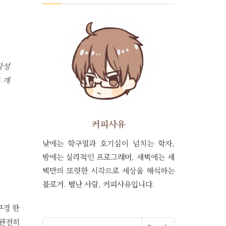
작성
 개
커피사유
낮에는 학구열과 호기심이 넘치는 학자,
밤에는 실리적인 프로그래머, 새벽에는 새
벽만의 또렷한 시각으로 세상을 해석하는
블로거. 별난 사람, 커피사유입니다.
구경 한
 완전히
Search for: