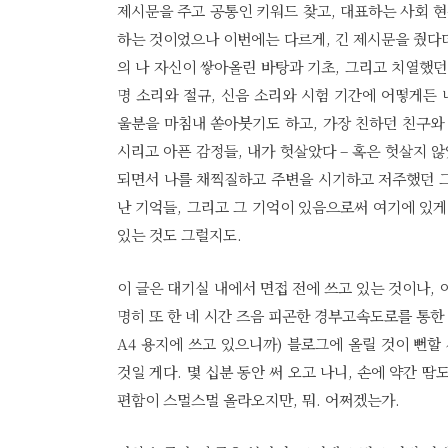
제시문을 주고 공통인 키워드 찾고, 대표하는 사회 현
하는 것이었으나 이번에는 다르게, 긴 제시문을 줬다더
의 나 자신이 쌓아올린 바탕과 기초, 그리고 치열했던
명 소리와 절규, 신음 소리와 시험 기간에 어떻게든
울분을 마침내 쏟아붓기도 하고, 가장 친하던 친구와
시리고 아픈 감정들, 내가 헛살았다 – 혹은 헛살지 않
되면서 나를 채찍질하고 주변을 시기하고 저주했던 그
난 기억들, 그리고 그 기억이 있음으로써 여기에 있게
있는 것도 그럴지도.
이 글은 대기실 내에서 면접 전에 쓰고 있는 것이나,
명히 또 한 네 시간 즈음 피곤한 경부고속도로를 통한
A4 용지에 쓰고 있으니까) 블로그에 올릴 것이 뻔할
것일 게다. 몇 십분 동안 써 오고 나니, 손에 약간 땀
편함이 스멀스멀 올라오지만, 뭐. 어쩌겠는가.