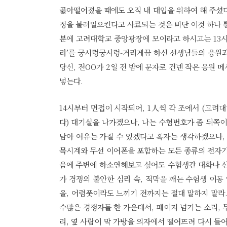
곯아떨어졌을 때에도 오직 내 대입을 위하여 해 주셨
정을 불러일으킨다고 사료되는 것은 비단 이것 하나 뿐만
분에 고려대학교 중앙광장에 모이라고 하시고는 13시
리’를 궁시렁궁시렁-거리게끔 하신 선생님들의 응원과 
당신, 전OO가 2일 전 밤에 문자로 건넨 작은 응원
넣는다.
14시부터 면접이 시작되어, 1人씩 각 조에서 (고려대
다) 대기실을 나가겠으나, 나는 수험번호가 좀 뒤쪽이
남아 여유는 가질 수 있겠다고 혹자는 생각하겠으나,
목시계와 무선 이어폰을 포함하는 모든 종류의 전자기
음에 주변에 하소연해보고 싶어도 수험생간 대화나 신
가 경쟁의 불안한 심리 속, 적막을 깨는 수험생 이동
을, 어렴풋이라도 느끼기 전까지는 절대 말하지 말라.
수많은 경쟁자들 한 가운데서, 페이지 넘기는 소리, 
리, 옆 사람이 막 가방을 의자에서 떨어뜨려 다시 들