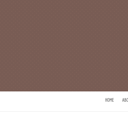
CAFE 커피사
카페지기 커피사유의 커피와 사유(
HOME
AB