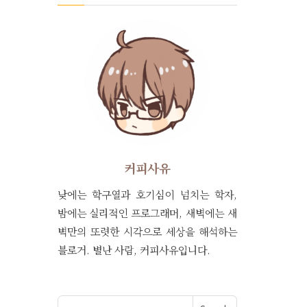
커피사유
낮에는 학구열과 호기심이 넘치는 학자,
밤에는 실리적인 프로그래머, 새벽에는 새
벽만의 또렷한 시각으로 세상을 해석하는
블로거. 별난 사람, 커피사유입니다.
Search for: