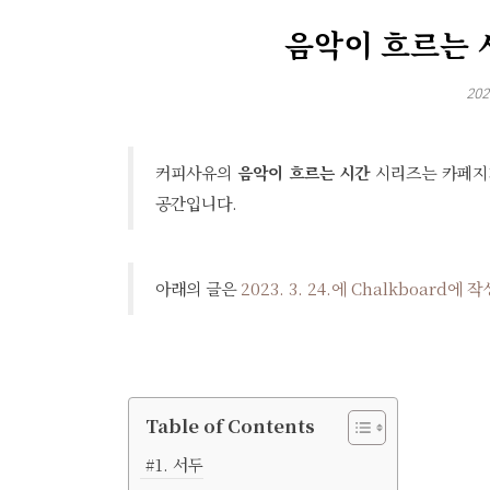
음악이 흐르는 시간
202
커피사유의
음악이 흐르는 시간
시리즈는 카페지기
공간입니다.
아래의 글은
2023. 3. 24.에 Chalkboard에 작
Table of Contents
#1. 서두