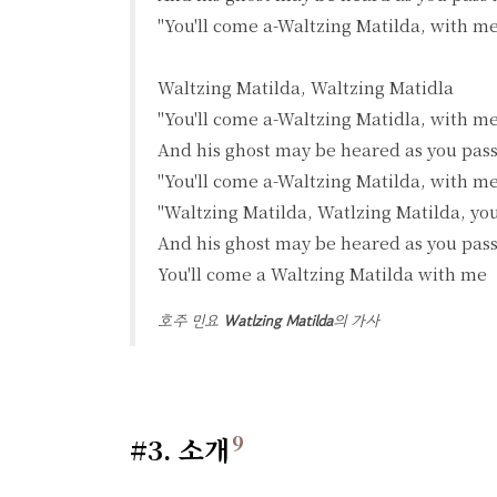
"You'll come a-Waltzing Matilda, with me
Waltzing Matilda, Waltzing Matidla

"You'll come a-Waltzing Matidla, with me
And his ghost may be heared as you pass 
"You'll come a-Waltzing Matilda, with me
"Waltzing Matilda, Watlzing Matilda, you
And his ghost may be heared as you pass 
You'll come a Waltzing Matilda with me
호주 민요
Watlzing Matilda
의 가사
9
#3. 소개