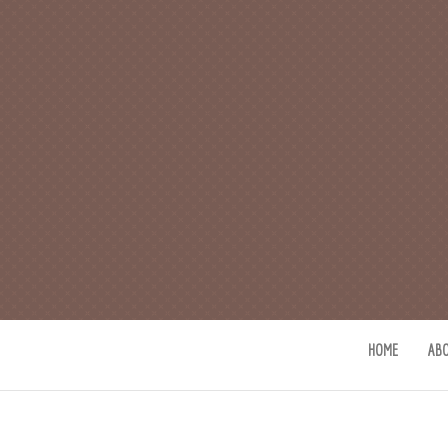
CAFE 커피사
카페지기 커피사유의 커피와 사유(
HOME
AB