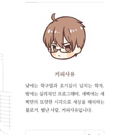
커피사유
낮에는 학구열과 호기심이 넘치는 학자,
밤에는 실리적인 프로그래머, 새벽에는 새
벽만의 또렷한 시각으로 세상을 해석하는
블로거. 별난 사람, 커피사유입니다.
Search for: