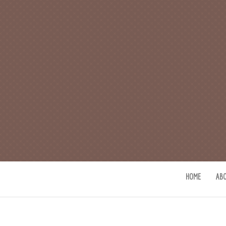
CAFE 커피사
카페지기 커피사유의 커피와 사유(
HOME
AB