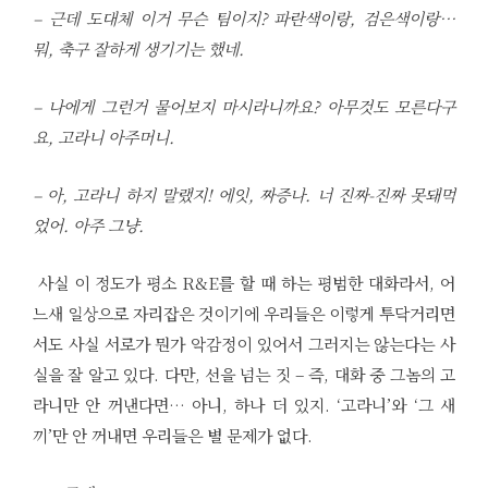
– 근데 도대체 이거 무슨 팀이지? 파란색이랑, 검은색이랑…
뭐, 축구 잘하게 생기기는 했네.
– 나에게 그런거 물어보지 마시라니까요? 아무것도 모른다구
요, 고라니 아주머니.
– 아, 고라니 하지 말랬지! 에잇, 짜증나. 너 진짜-진짜 못돼먹
었어. 아주 그냥.
사실 이 정도가 평소 R&E를 할 때 하는 평범한 대화라서, 어
느새 일상으로 자리잡은 것이기에 우리들은 이렇게 투닥거리면
서도 사실 서로가 뭔가 악감정이 있어서 그러지는 않는다는 사
실을 잘 알고 있다. 다만, 선을 넘는 짓 – 즉, 대화 중 그놈의 고
라니만 안 꺼낸다면… 아니, 하나 더 있지. ‘고라니’와 ‘그 새
끼’만 안 꺼내면 우리들은 별 문제가 없다.