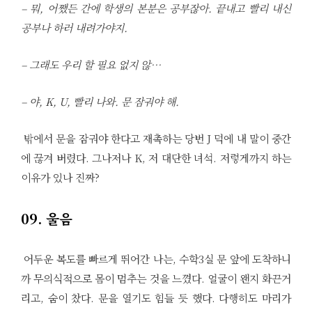
– 뭐, 어쨌든 간에 학생의 본분은 공부잖아. 끝내고 빨리 내신
공부나 하러 내려가야지.
– 그래도 우리 할 필요 없지 않…
– 야, K, U, 빨리 나와. 문 잠궈야 해.
밖에서 문을 잠궈야 한다고 재촉하는 당번 J 덕에 내 말이 중간
에 끊겨 버렸다. 그나저나 K, 저 대단한 녀석. 저렇게까지 하는
이유가 있나 진짜?
09. 울음
어두운 복도를 빠르게 뛰어간 나는, 수학3실 문 앞에 도착하니
까 무의식적으로 몸이 멈추는 것을 느꼈다. 얼굴이 왠지 화끈거
리고, 숨이 찼다. 문을 열기도 힘들 듯 했다. 다행히도 마리가