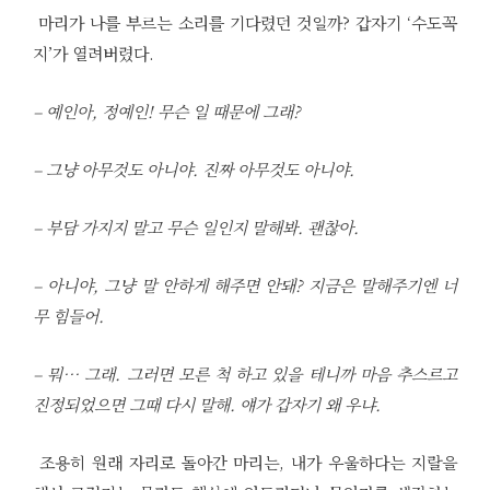
마리가 나를 부르는 소리를 기다렸던 것일까? 갑자기 ‘수도꼭
지’가 열려버렸다.
– 예인아, 정예인! 무슨 일 때문에 그래?
– 그냥 아무것도 아니야. 진짜 아무것도 아니야.
– 부담 가지지 말고 무슨 일인지 말해봐. 괜찮아.
– 아니야, 그냥 말 안하게 해주면 안돼? 지금은 말해주기엔 너
무 힘들어.
– 뭐… 그래. 그러면 모른 척 하고 있을 테니까 마음 추스르고
진정되었으면 그때 다시 말해. 얘가 갑자기 왜 우냐.
조용히 원래 자리로 돌아간 마리는, 내가 우울하다는 지랄을