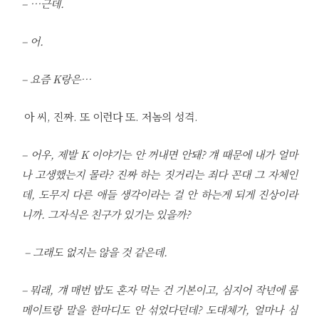
– …근데.
– 어.
– 요즘 K랑은…
아 씨, 진짜. 또 이런다 또. 저놈의 성격.
– 어우, 제발 K 이야기는 안 꺼내면 안돼? 걔 때문에 내가 얼마
나 고생했는지 몰라? 진짜 하는 짓거리는 죄다 꼰대 그 자체인
데, 도무지 다른 애들 생각이라는 걸 안 하는게 되게 진상이라
니까. 그자식은 친구가 있기는 있을까?
– 그래도 없지는 않을 것 같은데.
– 뭐래, 걔 매번 밥도 혼자 먹는 건 기본이고, 심지어 작년에 룸
메이트랑 말을 한마디도 안 섞었다던데? 도대체가, 얼마나 심