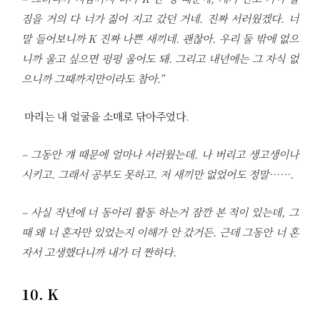
짐을 거의 다 너가 짊어 지고 갔던 거네. 진짜 서러웠겠다. 너
말 들어보니까 K 진짜 나쁜 새끼네. 괜찮아. 우리 둘 밖에 없으
니까 울고 싶으면 펑펑 울어도 돼. 그리고 내년에는 그 자식 없
으니까 그때까지만이라도 참아.”
마리는 내 얼굴을 소매로 닦아주었다.
– 그동안 걔 때문에 얼마나 서러웠는데. 나 버리고 생고생이나
시키고. 그래서 공부도 못하고. 저 새끼만 없었어도 정말…….
– 사실 작년에 너 동아리 활동 하는거 잠깐 본 적이 있는데, 그
때 왜 너 혼자만 있었는지 이해가 안 갔거든. 근데 그동안 너 혼
자서 고생했다니까 내가 더 짠하다.
10. K