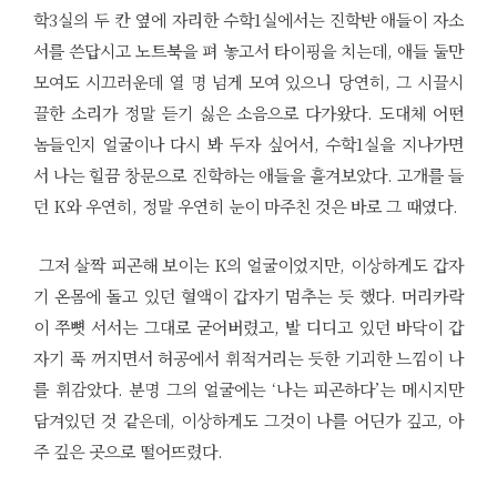
학3실의 두 칸 옆에 자리한 수학1실에서는 진학반 애들이 자소
서를 쓴답시고 노트북을 펴 놓고서 타이핑을 치는데, 애들 둘만
모여도 시끄러운데 열 명 넘게 모여 있으니 당연히, 그 시끌시
끌한 소리가 정말 듣기 싫은 소음으로 다가왔다. 도대체 어떤
놈들인지 얼굴이나 다시 봐 두자 싶어서, 수학1실을 지나가면
서 나는 힐끔 창문으로 진학하는 애들을 흘겨보았다. 고개를 들
던 K와 우연히, 정말 우연히 눈이 마주친 것은 바로 그 때였다.
그저 살짝 피곤해 보이는 K의 얼굴이었지만, 이상하게도 갑자
기 온몸에 돌고 있던 혈액이 갑자기 멈추는 듯 했다. 머리카락
이 쭈뼛 서서는 그대로 굳어버렸고, 발 디디고 있던 바닥이 갑
자기 푹 꺼지면서 허공에서 휘적거리는 듯한 기괴한 느낌이 나
를 휘감았다. 분명 그의 얼굴에는 ‘나는 피곤하다’는 메시지만
담겨있던 것 같은데, 이상하게도 그것이 나를 어딘가 깊고, 아
주 깊은 곳으로 떨어뜨렸다.