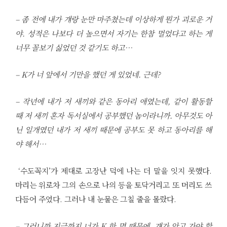
– 좀 전에 내가 걔랑 눈만 마주쳤는데 이상하게 뭔가 괴로운 거
야. 성적은 나보다 더 높으면서 자기는 한참 멀었다고 하는 게
너무 꼴보기 싫었던 것 같기도 하고…
– K가 너 앞에서 기만을 했던 게 있었네. 근데?
– 작년에 내가 저 새끼와 같은 동아리 애였는데, 같이 활동할
때 저 새끼 혼자 독서실에서 공부했던 놈이라니까. 아무것도 아
닌 일개였던 내가 저 새끼 때문에 공부도 못 하고 동아리를 해
야 해서…
‘수도꼭지’가 제대로 고장난 덕에 나는 더 말을 잇지 못했다.
마리는 위로차 그의 손으로 나의 등을 토닥거리고 또 머리도 쓰
다듬어 주었다. 그러나 내 눈물은 그칠 줄을 몰랐다.
– 그러니까 지금까지 너가 K 한 명 때문에, 걔가 안고 가야 할