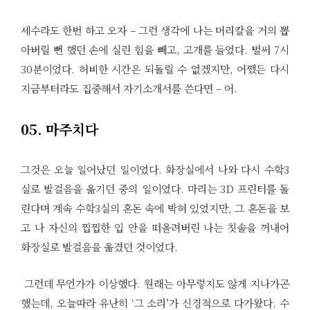
세수라도 한번 하고 오자 – 그런 생각에 나는 머리칼을 거의 뽑
아버릴 뻔 했던 손에 실린 힘을 빼고, 고개를 들었다. 벌써 7시
30분이었다. 허비한 시간은 되돌릴 수 없겠지만, 어쨌든 다시
지금부터라도 집중해서 자기소개서를 쓴다면 – 어.
05. 마주치다
그것은 오늘 일어났던 일이었다. 화장실에서 나와 다시 수학3
실로 발걸음을 옮기던 중의 일이었다. 마리는 3D 프린터를 돌
린다며 계속 수학3실의 혼돈 속에 박혀 있었지만, 그 혼돈을 보
고 나 자신의 찝찝한 입 안을 떠올려버린 나는 칫솔을 꺼내어
화장실로 발걸음을 옮겼던 것이었다.
그런데 무언가가 이상했다. 원래는 아무렇지도 않게 지나가곤
했는데, 오늘따라 유난히 ‘그 소리’가 신경적으로 다가왔다. 수