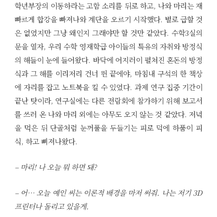
학년부장의 이동하라는 고함 소리를 뒤로 하고, 나와 마리는 재
빠르게 합강을 빠져나와 계단을 오르기 시작했다. 별로 급할 것
은 없었지만 그냥 왜인지 그래야만 할 것만 같았다. 수학3실의
문을 열자, 우리 수학 영재학급 아이들의 특유의 자취와 방정식
의 해들이 눈에 들어왔다. 바닥에 어지러이 펼쳐진 혼돈의 방정
식과 그 해를 이리저리 건너 뛴 끝에야, 마침내 구석의 한 책상
에 자리를 잡고 노트북을 킬 수 있었다. 과제 연구 집중 기간이
끝난 탓이라, 연구실에는 다른 전람회에 참가하기 위해 보고서
를 쓰러 온 나와 마리 외에는 아무도 오지 않는 것 같았다. 저녁
을 먹은 뒤 단골처럼 눈꺼풀을 두들기는 피로 덕에 하품이 피
식, 하고 삐져나왔다.
– 마리! 나 오늘 뭐 하면 돼?
– 어… 오늘 예인 씨는 이론적 배경을 마저 써줘. 나는 저기 3D
프린터나 돌리고 있을게.