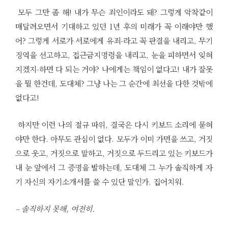
모두 그만 좀 해! 내가 무슨 죄인이라도 돼? 그렇게 악착같이
매달려오면서 기대하고 있던 1년 후의 미래가 꼭 이래야만 했
어? 그렇게 서로가 서로에게 유죄-라고 꼭 판결을 내리고, 무기
징역을 선고하고, 접근금지명령을 내리고, 눈을 피하면서 잊혀
지겠지-하면 다 되는 거야? 나에게는 책임이 없다고! 내가 잘못
을 뭘 한건데, 도대체? 그냥 나는 그 순간에 최선을 다한 것밖에
없다고!
하지만 이런 나의 절규 따위, 결국은 다시 키보드 소리에 묻혀
야만 한다. 아무도 관심이 없다. 모두가 이미 가면을 쓰고, 거짓
으로 웃고, 거짓으로 말하고, 거짓으로 두드리고 있는 키보드가
내 눈 앞에서 그 증명을 발하는데, 도대체 그 누가 솔직하게 자
기 자신의 자기소개서를 쓸 수 있단 말인가. 집어치워.
– 솔직하지 못해, 여전히.