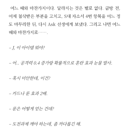
여느 때와 마찬가지이다. 달라지는 것은 별로 없다. 금방 전,
어제 첨삭받은 부분을 고치고, S대 자소서 4번 항목을 어느 정
도 마무리한 뒤, 다시 Ask 선생에게 보냈다. 그리고 나면 여느
때와 마찬가지로…….
– J, 이 아이템 뭐야?
– 어.. 공격력 0.4 증가랑 확률적으로 혼란 효과 눈물 발사.
– 혹시 미안한데, 이건?
– 카드나 룬 효과 2배.
– 룬은 어떻게 얻는 건데?
– 도전과제 깨야 하는데, 좀 까다롭긴 해.