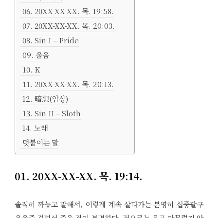
06. 20XX-XX-XX. 목. 19:58.
07. 20XX-XX-XX. 목. 20:03.
08. Sin I – Pride
09. 울음
10. K
11. 20XX-XX-XX. 목. 20:13.
12. 暗想(암상)
13. Sin II – Sloth
14. 노래
덧붙이는 말
01. 20XX-XX-XX. 목. 19:14.
솔직히 까놓고 말해서, 이렇게 계속 살다가는 분명히 십중팔구
우울증 걸려서 죽을 것이 분명하다. 겉으로는 웃고 아무렇지 않