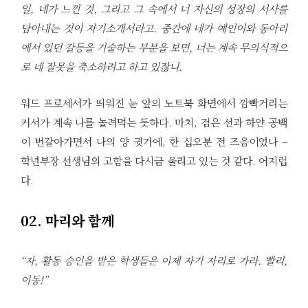
일, 네가 느낀 것, 그리고 그 속에서 너 자신의 성장의 서사를
담아내는 것이 자기소개서라고. 중간에 네가 예인이와 동아리
에서 있던 갈등을 기술하는 부분을 보면, 너는 계속 무의식적으
로 네 잘못을 축소하려고 하고 있잖니.
워드 프로세서가 띄워진 눈 앞의 노트북 화면에서 깜빡거리는
커서가 계속 나를 놀려먹는 듯하다. 마치, 검은 선과 하얀 공백
이 번갈아가면서 나의 양 귓가에, 한 십오분 전 즈음이었나 –
학년부장 선생님의 고함을 다시금 울리고 있는 것 같다. 어지럽
다.
02. 마리와 함께
“자, 활동 승인을 받은 학생들은 이제 자기 자리로 가라. 빨리,
이동!”