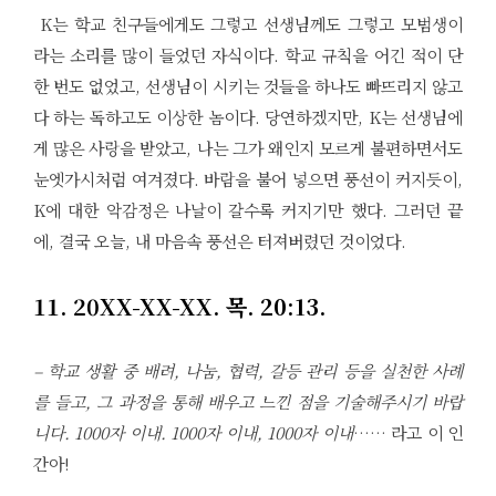
K는 학교 친구들에게도 그렇고 선생님께도 그렇고 모범생이
라는 소리를 많이 들었던 자식이다. 학교 규칙을 어긴 적이 단
한 번도 없었고, 선생님이 시키는 것들을 하나도 빠뜨리지 않고
다 하는 독하고도 이상한 놈이다. 당연하겠지만, K는 선생님에
게 많은 사랑을 받았고, 나는 그가 왜인지 모르게 불편하면서도
눈엣가시처럼 여겨졌다. 바람을 불어 넣으면 풍선이 커지듯이,
K에 대한 악감정은 나날이 갈수록 커지기만 했다. 그러던 끝
에, 결국 오늘, 내 마음속 풍선은 터져버렸던 것이었다.
11. 20XX-XX-XX. 목. 20:13.
– 학교 생활 중 배려, 나눔, 협력, 갈등 관리 등을 실천한 사례
를 들고, 그 과정을 통해 배우고 느낀 점을 기술해주시기 바랍
니다. 1000자 이내. 1000자 이내, 1000자 이내
…… 라고 이 인
간아!