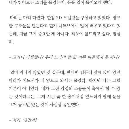
내가 뛰어오는 소리를 들었는지, 문을 열어 들어오게 했다.
마리는 마리 다웠다. 한참 3D 모델링을 구상하고 있었다. 정교
한 구조물을 만든다고 뭔가 너튜브에서 많이 배우고 있다고 했
는데, 지금 그게 중요한 게 아니다. 책상에 엎드리고 싶다, 절실
히.
– 고라니 기절했나? 우리 노가리 깔래? 너무 피곤해서 못 까나?
얼마 지나지 않았던 것 같은데, 반대편 컴퓨터 앞에 앉아 있던
마리가 어느샌가 내 옆으로 와서는 물었다. 하지만 나는 그럴
기분이 아니었다. 내가 그런 감정의 소용돌이 속에서 할 수 있
는 것이라고는, 그저 시든 꽃 한 송이처럼 엎드려져 팔에 눈을
그저 묻고만 있는 것이 사실상 유일했다.
– 저기, 예인아?