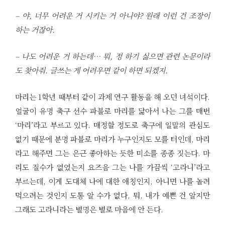
– 야, 너무 어려운 거 시키는 거 아니야? 원래 이런 건 조장이
하는 거잖아.
– 나도 어려운 거 하는데… 뭐, 정 하기 싫으면 관련 논문이라
도 찾아줘. 글쓰는 게 어려우면 같이 하면 되겠지.
마리는 1학년 때부터 같이 과제 연구 활동을 해 오던 녀석이다.
얼굴이 유명 축구 선수 파블로 마리를 닮아서 나는 그를 매번
‘마리’라고 부르고 있다. 매정할 정도로 축구에 일말의 관심도
없기 때문에 분명 파블로 마리가 누구인지도 모를 터인데, 마리
라고 해주면 그는 은근 좋아하는 듯한 미소를 종종 짓는다. 마
리도 질수가 없었는지 요즈음 그는 나를 가끔씩 ‘고라니’라고
부르는데, 이게 도대체 나에 대한 애칭인지, 아니면 나를 놀려
먹으려는 것인지 도통 알 수가 없다, 뭐, 내가 예쁜 건 알지만
그래도 고라니라는 별명은 별로 마음에 안 든다.