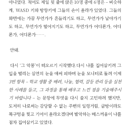
아니었다. 적어도 제일 뒷 줄에 앉은 10명 중에 6명은 – 비슷하
게, WASD 키와 방향키에 그들의 손이 올라가 있었다. 그들의
화면에는 가끔 무언가가 흔들리기도 하고, 무언가가 날아가기
도 하고, 무언가가 떨어지기도 하고, 무언가가 어디론가, 어디
론가, 어디론가…….
안돼.
다시 ‘그 악몽’이 떠오르기 시작했다.다시 나를 집어삼키려 그
입을 벌리는 심연의 눈을 애써 피하며 눈을 모니터로 돌려 이제
3번 항목 – 학교 생활 중 배려, 나눔, 협력, 갈등 관리 등을 실천
한 사례를 들고, 그 과정을 통해 배우고 느낀 점을 기술해주시
기 바랍니다
– 는 문항에 무엇을 다시 쓸지 고민하려 했지만,
도저히 나로써는 감당할 수 없는 주변의 일렁거림, 금방이라도
목구멍을 찢고 기어이 올라오겠다며 발악하는 메스꺼움이 나를
점차 집어삼키고 있었다.