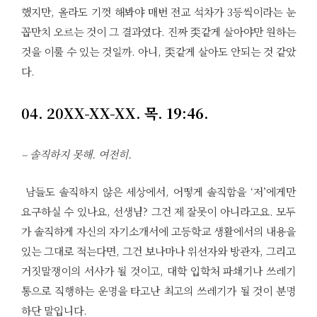
했지만, 올라도 기껏 해봐야 매번 전교 석차가 3등씩이라는 눈
꼽만치 오르는 것이 그 결과였다. 진짜 奀같게 살아야만 원하는
것을 이룰 수 있는 것일까. 아니, 奀같게 살아도 안되는 것 같았
다.
04. 20XX-XX-XX. 목. 19:46.
– 솔직하지 못해. 여전히.
남들도 솔직하지 않은 세상에서, 어떻게 솔직함을 ‘저’에게만
요구하실 수 있나요, 선생님? 그건 제 잘못이 아니라고요. 모두
가 솔직하게 자신의 자기소개서에 고등학교 생활에서의 내용을
있는 그대로 적는다면, 그건 보나마나 위선자와 방관자, 그리고
거짓말쟁이의 서사가 될 것이고, 대학 입학처 파쇄기나 쓰레기
통으로 직행하는 운명을 타고난 최고의 쓰레기가 될 것이 분명
하단 말입니다.