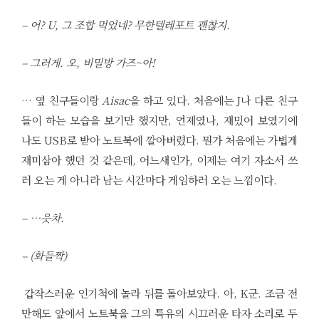
– 어? U, 그 조합 먹었네? 무한텔레포트 괜찮지.
– 그러게. 오, 비밀방 가즈~아!
… 옆 친구들이랑
Aisac
을 하고 있다. 처음에는 J나 다른 친구
들이 하는 모습을 보기만 했지만, 언제였나, 재밌어 보였기에
나도 USB로 받아 노트북에 깔아버렸다. 뭔가 처음에는 가볍게
재미삼아 했던 것 같은데, 어느새인가, 이제는 여기 자소서 쓰
러 오는 게 아니라 남는 시간마다 게임하러 오는 느낌이다.
– …읏차.
– (화들짝)
갑작스러운 인기척에 놀라 뒤를 돌아보았다. 아, K군. 조금 전
만해도 앞에서 노트북을 그의 특유의 시끄러운 타자 소리로 두