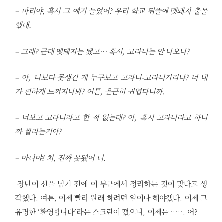
– 마리야, 혹시 그 얘기 들었어? 우리 학교 뒤뜰에 멧돼지 출몰
했대.
– 그래? 근데 멧돼지는 됐고… 혹시, 고라니는 안 나오나?
– 야, 나보다 못생긴 게 누구보고 고라니-고라니거리냐? 너 내
가 편하게 느껴지나봐? 여튼, 은근히 귀엽다니까.
– 너보고 고라니라고 한 적 없는데? 아, 혹시 고라니라고 하니
까 찔리는거야?
– 아니야! 치, 진짜 못됐어 너.
장난이 선을 넘기 전에 이 부근에서 정리하는 것이 맞다고 생
각했다. 여튼, 이제 빨리 원래 하려던 일이나 해야겠다. 이제 그
유명한 ‘환영합니다’라는 스크린이 떴으니, 이제는……. 어?