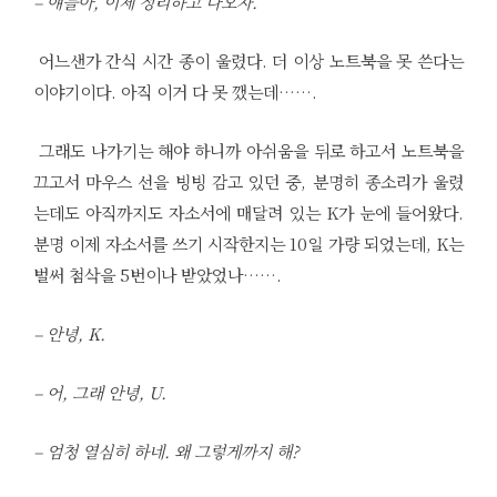
– 얘들아, 이제 정리하고 나오자.
어느샌가 간식 시간 종이 울렸다. 더 이상 노트북을 못 쓴다는
이야기이다. 아직 이거 다 못 깼는데…….
그래도 나가기는 해야 하니까 아쉬움을 뒤로 하고서 노트북을
끄고서 마우스 선을 빙빙 감고 있던 중, 분명히 종소리가 울렸
는데도 아직까지도 자소서에 매달려 있는 K가 눈에 들어왔다.
분명 이제 자소서를 쓰기 시작한지는 10일 가량 되었는데, K는
벌써 첨삭을 5번이나 받았었나…….
– 안녕, K.
– 어, 그래 안녕, U.
– 엄청 열심히 하네. 왜 그렇게까지 해?