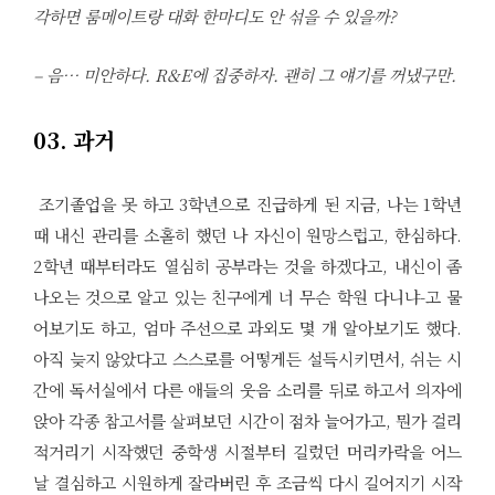
각하면 룸메이트랑 대화 한마디도 안 섞을 수 있을까?
– 음… 미안하다. R&E에 집중하자. 괜히 그 얘기를 꺼냈구만.
03. 과거
조기졸업을 못 하고 3학년으로 진급하게 된 지금, 나는 1학년
때 내신 관리를 소홀히 했던 나 자신이 원망스럽고, 한심하다.
2학년 때부터라도 열심히 공부라는 것을 하겠다고, 내신이 좀
나오는 것으로 알고 있는 친구에게 너 무슨 학원 다니냐-고 물
어보기도 하고, 엄마 주선으로 과외도 몇 개 알아보기도 했다.
아직 늦지 않았다고 스스로를 어떻게든 설득시키면서, 쉬는 시
간에 독서실에서 다른 애들의 웃음 소리를 뒤로 하고서 의자에
앉아 각종 참고서를 살펴보던 시간이 점차 늘어가고, 뭔가 걸리
적거리기 시작했던 중학생 시절부터 길렀던 머리카락을 어느
날 결심하고 시원하게 잘라버린 후 조금씩 다시 길어지기 시작