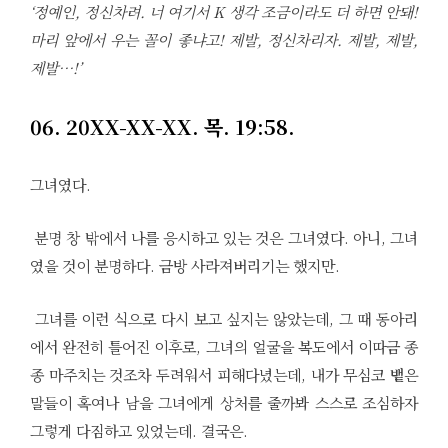
‘정예인, 정신차려. 너 여기서 K 생각 조금이라도 더 하면 안돼!
마리 앞에서 우는 꼴이 좋냐고! 제발, 정신차리자. 제발, 제발,
제발…!’
06. 20XX-XX-XX. 목. 19:58.
그녀였다.
분명 창 밖에서 나를 응시하고 있는 것은 그녀였다. 아니, 그녀
였을 것이 분명하다. 금방 사라져버리기는 했지만.
그녀를 이런 식으로 다시 보고 싶지는 않았는데, 그 때 동아리
에서 완전히 틀어진 이후로, 그녀의 얼굴을 복도에서 이따금 종
종 마주치는 것조차 두려워서 피해다녔는데, 내가 무심코 뱉은
말들이 혹여나 남을 그녀에게 상처를 줄까봐 스스로 조심하자
그렇게 다짐하고 있었는데. 결국은.