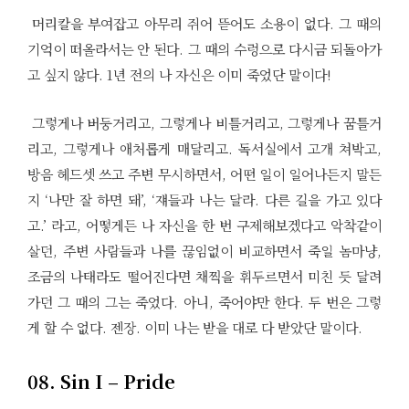
머리칼을 부여잡고 아무리 쥐어 뜯어도 소용이 없다. 그 때의
기억이 떠올라서는 안 된다. 그 때의 수렁으로 다시금 되돌아가
고 싶지 않다. 1년 전의 나 자신은 이미 죽었단 말이다!
그렇게나 버둥거리고, 그렇게나 비틀거리고, 그렇게나 꿈틀거
리고, 그렇게나 애처롭게 매달리고. 독서실에서 고개 쳐박고,
방음 헤드셋 쓰고 주변 무시하면서, 어떤 일이 일어나든지 말든
지 ‘나만 잘 하면 돼’, ‘쟤들과 나는 달라. 다른 길을 가고 있다
고.’ 라고, 어떻게든 나 자신을 한 번 구제해보겠다고 악착같이
살던, 주변 사람들과 나를 끊임없이 비교하면서 죽일 놈마냥,
조금의 나태라도 떨어진다면 채찍을 휘두르면서 미친 듯 달려
가던 그 때의 그는 죽었다. 아니, 죽어야만 한다. 두 번은 그렇
게 할 수 없다. 젠장. 이미 나는 받을 대로 다 받았단 말이다.
08. Sin I – Pride