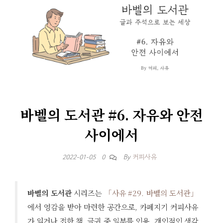
바벨의 도서관 #6. 자유와 안전
사이에서
By
커피사유
2022-01-05
0
바벨의 도서관
시리즈는
「사유 #29. 바벨의 도서관」
에서 영감을 받아 마련한 공간으로, 카페지기 커피사유
가 읽거나 접한 책, 글귀 중 일부를 인용, 개인적인 생각