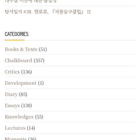
다수결 이전에 대한 충실성
탐서일지 #38. 한로로, 『자몽살구클럽』 II
CATEGORIES
Books & Texts
(51)
Chalkboard
(357)
Critics
(136)
Development
(1)
Diary
(85)
Essays
(138)
Knowledges
(55)
Lectures
(14)
Moments
(36)