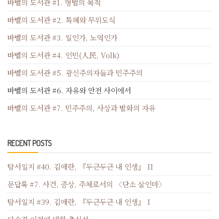
바벨의 도서관 #1. 형벌의 목적
바벨의 도서관 #2. 특혜와 무위도식
바벨의 도서관 #3. 일인가, 노역인가
바벨의 도서관 #4. 인민(人民, Volk)
바벨의 도서관 #5. 광신주의자들과 민주주의
바벨의 도서관 #6. 자유와 안전 사이에서
바벨의 도서관 #7. 민주주의, 사상과 발화의 자유
RECENT POSTS
탐서일지 #40. 김애란, 『두근두근 내 인생』 II
문답록 #7. 사건, 증상, 주체로서의 〈단소 살인마〉
탐서일지 #39. 김애란, 『두근두근 내 인생』 I