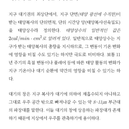
지구 대기권의 최상단에서, 지구 단면
(태양 광선에 수직한)
이
받는 태양복사의 단위면적, 단위 시간당 양(태양복사선속밀도)
을 태양상수라 정의한다.
태양상수의 일반적인 값은
2
c
a
l
/
m
i
n
·
c
m
2
로 알려져 있다.
일반적으로 태양상수는 지
구가 받는 태양복사의 총량을 지시하므로, 그 변동이 기온 변화
에 영향을 미칠 수도 있기는 하지만 극도로 미미하다. 보통 11
년 주기의 흑점 변동이나 플레어 등에 따른 태양 활동의 변화가
지구 기온이나 대기 순환에 약간의 영향을 미칠 수 있기는 하
다.
대기의 창은 지구 복사가 대기에 의하여 재흡수되지 아니하고
그대로 우주 공간 밖으로 빠져나갈 수 있는 약
8~11㎛
부근대
의 파장대를 말한다. 이들 대기의 창에 상응하는 파장대가 존재
하기 때문에 지상에서 우주를 관측하기에 용이하다.