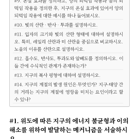
#9. 온실 효과를 정의하고, 양의 되먹임 작용과 음의 되
먹임 작용을 정의한 후, 지구의 온실 효과에 있어서 양의
되먹임 작용에 대한 예시를 하나 들어보시오.
#10. 빛의 산란 · 반사 · 투과를 설명하시오.
#11. 입자의 크기와 빛의 산란 형태에 대하여 설명하시
오. 특히, 레일리 산란과 미 산란을 중심으로 비교하시오.
노을의 이유를 산란으로 설명하시오.
#12. 흡수도, 반사도, 투과도와 알베도를 정의하시오. 이
들 간에 수식적인 관계가 존재하는가?
#13. 지구의 복사 평형에 대하여 설명하시오.
#14. 지구의 계절의 발생 원인은 무엇인가? 지구-태양 간
의 거리는 지구의 계절에 영향을 미치는 요인이라고 할
수 있나?
#1. 위도에 따른 지구의 에너지 불균형과 이의
해소를 위하여 발달하는 메커니즘을 서술하시
오.