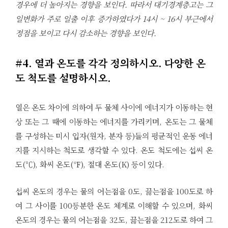
경우에 더 높아지는 경향을 보인다. 따라서 대기경계층고는 그
일변화가 주로 일출 이후 증가하였다가 14시 ~ 16시 부근에서
정점을 보이고 다시 감소하는 경향을 보인다.
#4. 열과 온도를 각각 정의하시오. 다양한 온
도 척도를 설명하시오.
열은 온도 차이에 의하여 두 물체 사이에 에너지가 이동하는 현
상 또는 그 때에 이동하는 에너지를 가리키며, 온도는 그 물체
를 구성하는 미시 입자(원자, 분자 등)들의 평균적인 운동 에너
지를 지시하는 척도로 생각할 수 있다. 온도 척도에는 섭씨 온
도(℃), 화씨 온도(℉), 절대 온도(K) 등이 있다.
섭씨 온도의 경우는 물의 어는점을 0도, 끓는점을 100도로 하
여 그 사이를 100등분한 온도 체계로 이해할 수 있으며, 화씨
온도의 경우는 물의 어는점을 32도, 끓는점을 212도로 하여 그