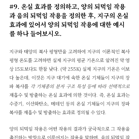
#9. 온실 효과를 정의하고, 양의 되먹임 작용
과 음의 되먹임 작용을 정의한 후, 지구의 온실
효과에 있어서 양의 되먹임 작용에 대한 예시
를 하나 들어보시오.
지구와 태양의 복사 평형만을 고려하여 지구의 이론적인 복사
평형 온도를 고려하면 실제 지구의 평균 기온으로 알려진 약 영
상 15도보다도 한참 낮다. (약 255K) 실제 지구의 기온은 이보
다 높은데, 이것은 지구 대기에 속한 온실 기체들이 지구의 장
파 복사를
각 기체종의 분자 구조 특성 등에 따라 선택적으로
재흡수 및 방출하는 온실 효과에 의한 것이다. 즉, 온실 효과는
수증기, 이산화탄소, 메테인 등의 온실 기체들이 지구의 장파
복사를 재흡수 및 방출하는 효과로 정의될 수 있다.
양의 되먹임 작용은 어떤 작용의 결과가 궁극적으로 그 작용을
촉진하는 방향으로 이루어지는 작용을 말하며, 음의 되먹임 작