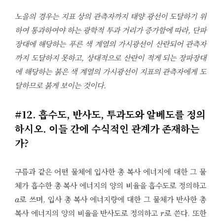
노을의 경우는 지표 상의 관측자까지 태양 광선이 도달하기 위
하여 통과하여야 하는 광학적 투과 거리가 증가함에 따라, 단파
장대에 해당하는 푸른 색 계열의 가시광선이 산란되어 관측자
까지 도달하지 못하고, 상대적으로 산란이 적게 되는 장파장대
에 해당하는 붉은 색 계열의 가시광선이 지표의 관측자에게 도
달하므로 붉게 보이는 것이다.
#12. 흡수도, 반사도, 투과도와 알베도를 정의
하시오. 이들 간에 수식적인 관계가 존재하는
가?
구름과 같은 어떤 물체에 입사한 총 복사 에너지에 대한 그 물
체가 흡수한 총 복사 에너지의 양의 비율을 흡수도로 정의하고
a
로 쓰며, 입사 총 복사 에너지량에 대한 그 물체가 반사한 총
r
복사 에너지의 양의 비율을 반사도로 정의하고
로 쓴다. 또한