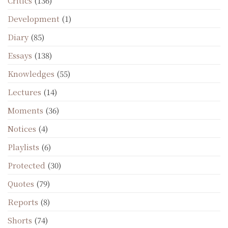
Critics
(136)
Development
(1)
Diary
(85)
Essays
(138)
Knowledges
(55)
Lectures
(14)
Moments
(36)
Notices
(4)
Playlists
(6)
Protected
(30)
Quotes
(79)
Reports
(8)
Shorts
(74)