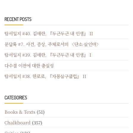
RECENT POSTS
탐서일지 #40. 김애란, 『두근두근 내 인생』 II
문답록 #7. 사건, 증상, 주체로서의 〈단소 살인마〉
탐서일지 #39. 김애란, 『두근두근 내 인생』 I
다수결 이전에 대한 충실성
탐서일지 #38. 한로로, 『자몽살구클럽』 II
CATEGORIES
Books & Texts
(51)
Chalkboard
(357)