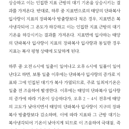
상승하고 이는 인접한 지표 근방의 대기 기온을 상승시키는 결
과를 가져온다. 반대로, 하루 중 지표면으로의 태양의 단파복사
입사량이 지표의 장파복사 방출량보다 적은 경우, 지표면은 복
사냉각되어 그 온도가 하강하고 이는 인접한 지표 근방의 대기
기온을 하강시키는 결과를 가져온다. 지표면에 입사하는 태양
의 단파복사 입사량이 지표의 장파복사 입사량과 동일한 경우
지표는 복사 평형 상태에 도달하게 된다.
하루 중 오전 6시에 일출이 일어나고 오후 6시에 일몰이 일어
난다고 하면, 보통 일출 이후에는 단파복사 입사량의 증가로 지
표와 그에 인접된 대기가 복사 가열되므로, 주로 일최저기온은
일출 전 즈음하여 발생한다. 이후에는 태양의 단파복사 입사량
의 증가에 따라 기온이 상승하다가, 오후 2 ~ 4시 전후에 태양
의 고도가 낮아지면서 태양의 단파복사 입사량이 지구의 장파
복사 방출량보다 감소하며, 이에 따라 지표와 그 근방 대기는
복사냉각되어 기온이 낮아지게 되므로 이 즈음하여 극대점, 즉