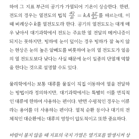
하여 그 지표 부근의 공기가 가열되어 기온이 상승한다. 한편,
d
Q
d
t
=
k
A
Δ
T
Δ
x
전도의 경우는 열전도의 법칙
를 따르는데, 이
k
때 비례상수
를 열전도도라 한다. 공기의 열전도도는 대개 매
우 낮아서 대기과학에서 전도는 주요한 열 전달의 메커니즘이
되지는 못하지만, 빙하에 눈이 덮이는 경우 빙하가 잘 녹지 않
는 현상은 눈의 높은 알베도를 비롯하여 눈의 열 전도도가 얼음
의 열 전도도보다 낮다는 사실 때문에 눈이 일종의 단열재 역할
을 한다는 것으로 설명할 수도 있다.
물리학에서는 보통 대류를 물질이 직접 이동하여 열을 전달하
는 방법이라 정의하지만, 대기과학에서는 특별히 이를 연직적
인 대류에 한하여 사용하는 편이다. 반면 수평적인 경우는 이류
라는 용어를 더 사용하는 편이다. 열적 순환 등이나 대기의 전
체적인 대순환에는 대류의 영향이 압도적이고 또한 중요하다.
바람이 불지 않을 때 지표의 국지 가열은 열기포를 발생시켜 상