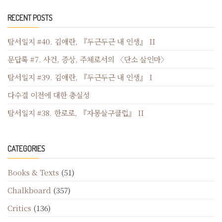
RECENT POSTS
탐서일지 #40. 김애란, 『두근두근 내 인생』 II
문답록 #7. 사건, 증상, 주체로서의 〈단소 살인마〉
탐서일지 #39. 김애란, 『두근두근 내 인생』 I
다수결 이전에 대한 충실성
탐서일지 #38. 한로로, 『자몽살구클럽』 II
CATEGORIES
Books & Texts
(51)
Chalkboard
(357)
Critics
(136)