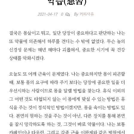
악습(惡習)
By
커피사유
2021-04-17
0
결국은 몸살이고 뭐고, 일단 당장이 중요하다고 판단하는 나는
또 약물에 의존해서 하루를 견디는 수 밖에 없었다. 무슨 놈의
신경성 문제는 해년 해마다 괴롭혀서, 중요한 시기에 꼭 건강
상태를 악화시켰다.
오늘도 또 어깨 근육이 문제였다. 나는 중요하지만 몸이 피곤할
때, 보통 몸의 요구에 따라 주기 보다는 당장에 중요한 일을 더
우선시하는 사람이므로 몸을 달랠 방법을 찾는다. 휴식 이외의
그 어떤 것도 타협되지 않는 이 몸에게 맞설 수 있는 방법은 휴
식을 주는 것이 정석적인 방법이겠지만, 몸을 속이는 방법도 있
다. 본연의 원하는 것을 주는 것이 아닌, 다른 장치를 통해 본연
을 잠시 망각하도록 하는 것, 그것이 바로 약물이다. 나는 보통
카페인이나 타우린, 그리고 각종 근육 이완제와 같은 병원에서