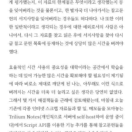
게 평가했는지, 이 자료의 한계점은 무엇이라고 생각했는지 등
을 잊어버리는 것을 물론이고, 한 발자국 더 나아가서는 참고문
헌의 서지사항을 잊어버리는 경우들도 허다하다. 나 또한 이러
한 일반적이라고 생각되는 경우에 대한 예외로서의 사람은 아
니어서, 다시 그 자료를 찾고 읽은 후에 서지사항을 찾아 다시
금 참고 문헌 목록에 등재하는 것에 상당히 많은 시간을 버려야
했다.
효율적인 시간 사용의 중요성을 대학이라는 공간에서 학습을
하는 데 있어 가능한 많은 시간을 확보해야 할 필요성이 제기됨
에 따라 비로소 제대로 깨닫게 된 나는, 아무래도 이런 식으로
버려지는 시간을 더욱 더 늘리고 싶은 생각은 당연히 없었다.
그래서 몇 가지 해결책들을 근래에 검토해왔는데, 마침내 오늘
기존에 각종 인터넷 스크랩 자료들과 할 일, 메모들을 모아놓는
Trilium Notes(개인적으로 서버에 self-host하여 운영 중이
다)에서 Script API를 이용한 기능 추가를 통해 참고문헌들을