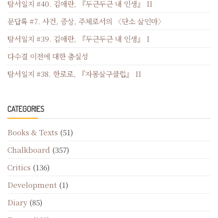
탐서일지 #40. 김애란, 『두근두근 내 인생』 II
문답록 #7. 사건, 증상, 주체로서의 〈단소 살인마〉
탐서일지 #39. 김애란, 『두근두근 내 인생』 I
다수결 이전에 대한 충실성
탐서일지 #38. 한로로, 『자몽살구클럽』 II
CATEGORIES
Books & Texts
(51)
Chalkboard
(357)
Critics
(136)
Development
(1)
Diary
(85)