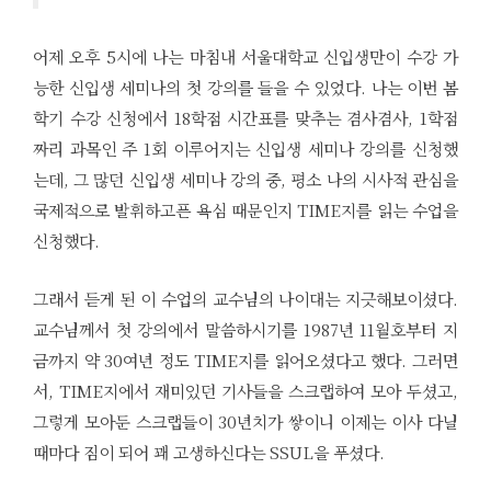
어제 오후 5시에 나는 마침내 서울대학교 신입생만이 수강 가
능한 신입생 세미나의 첫 강의를 들을 수 있었다. 나는 이번 봄
학기 수강 신청에서 18학점 시간표를 맞추는 겸사겸사, 1학점
짜리 과목인 주 1회 이루어지는 신입생 세미나 강의를 신청했
는데, 그 많던 신입생 세미나 강의 중, 평소 나의 시사적 관심을
국제적으로 발휘하고픈 욕심 때문인지 TIME지를 읽는 수업을
신청했다.
그래서 듣게 된 이 수업의 교수님의 나이대는 지긋해보이셨다.
교수님께서 첫 강의에서 말씀하시기를 1987년 11월호부터 지
금까지 약 30여년 정도 TIME지를 읽어오셨다고 했다. 그러면
서, TIME지에서 재미있던 기사들을 스크랩하여 모아 두셨고,
그렇게 모아둔 스크랩들이 30년치가 쌓이니 이제는 이사 다닐
때마다 짐이 되어 꽤 고생하신다는 SSUL을 푸셨다.