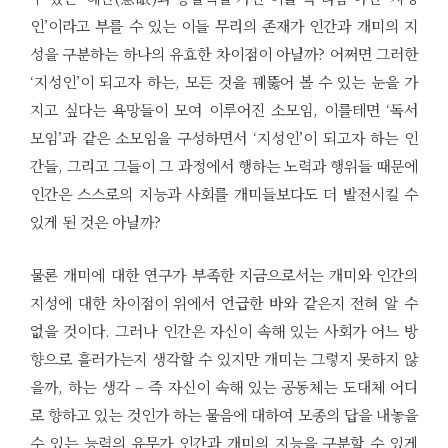
인’이라고 부를 수 있는 이들 무리의 존재가 인간과 개미의 지
성을 구분하는 하나의 유효한 차이점이 아닐까? 어쩌면 그러한
‘지성인’이 되고자 하는, 모든 것을 꿰뚫어 볼 수 있는 눈을 가
지고 싶다는 욕망들이 모여 이루어진 소모임, 이를테면 ‘독서
모임’과 같은 소모임을 구성하면서 ‘지성인’이 되고자 하는 인
간들, 그리고 그들이 그 과정에서 행하는 노력과 행위들 때문에
인간은 스스로의 지능과 사회를 개미들보다도 더 발전시킬 수
있게 된 것은 아닐까?
물론 개미에 대한 연구가 부족한 지금으로서는 개미와 인간의
지성에 대한 차이점이 위에서 언급한 바와 같은지 전혀 알 수
없을 것이다. 그러나 인간은 자신이 속해 있는 사회가 어느 방
향으로 흘러가는지 생각할 수 있지만 개미는 그렇지 못하지 않
을까, 하는 생각 – 즉 자신이 속해 있는 공동체는 도대체 어디
로 향하고 있는 것인가 하는 물음에 대하여 모종의 답을 내놓을
수 있는 능력의 유무가 인간과 개미의 지능을 구분할 수 있게