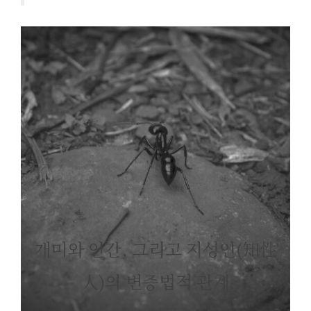
개미와 인간, 그리고 지성인(知性
人)의 변증법적 관계