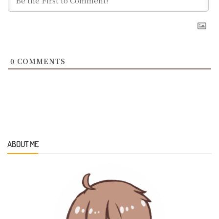
0
COMMENTS
ABOUT ME