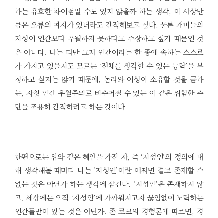
하는 유효한 차이점일 수도 있지 않을까 하는 생각, 이 사상만
큼은 오류의 여지가 있더라도 간직해보고 싶다. 물론 개미들의
지성이 인간보다 우월하지 못하다고 주장하고 싶기 때문인 것
은 아니다. 나는 다만 그저 인간이라는 한 종에 속하는 스스로
가 가지고 있을지도 모르는 ‘전체를 생각할 수 있는 능력’을 부
정하고 싶지는 않기 때문에, 논리와 이성이 소유할 것을 금하
는, 자칫 인간 우월주의로 비추어질 수 있는 이 같은 위험한 추
단을 조용히 간직하려고 하는 것이다.
한편으로는 위와 같은 혜안을 가진 자, 즉 ‘지성인’의 정의에 대
해 생각해볼 때마다 나는 ‘지성인’이란 어쩌면 결코 존재할 수
없는 것은 아닌가 하는 생각에 잠긴다. ‘지성인’은 존재하지 않
고, 세상에는 오직 ‘지성인’에 가까워지고자 끊임없이 노력하는
인간들만이 있는 것은 아닌가. 존 로크의 경험론에 따르면, 경