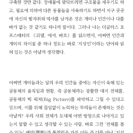
구축한 것만 같다. 장애물에 맞닥뜨리면 구조물을 세우기도 하
고, 필요에 의하여 다른 동물들을 사육하기도 하면서 지구 곳곳
에 자신의 발자취와 역사를 남겨온 것은 개미나 인간이나 다를
바가 없는 것 같기도 하니까 말이다. 그러나 나는 더글러스 호
프스태터의 《괴델, 에셔, 바흐》를 읽으면서, 어쩌면 인간과
개미의 차이점 중 하나 정도는 바로 ‘지성인’이라는 단어와 얽
혀 있는 것은 아닐까 생각했다.
어쩌면 개미들과는 달리 우리 인간들 중에는 자신이 속해 있는
공동체의 움직임과 현황, 즉 공동체라는 광활한 대지 전체를,
공동체의 빅 픽쳐(Big Picture)를 파악하고 그릴 수 있다고
믿으며, 이를 위해 끊임없이 노력하는 무리들이 존재하는 것은
아닐까? 우리 사회 전체가 도대체 어떤 방향으로 나아가고 있
는지 말할 수 있고 생각할 수 있는 사람, 바로 그런 ‘전체를 볼
수 있는’ 혜안(慧眼)과 통찰력을 가진 이들 즉 다름 아닌 ‘지성