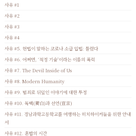
사유 #1
사유 #2
사유 #3
사유 #4
사유 #5. 헌법이 말하는 코로나 소급 입법: 틀렸다
사유 #6. 어쩌면, ‘적정 기술’이라는 이름의 폭력
사유 #7. The Devil Inside of Us
사유 #8. Modern Humanity
사유 #9. 범죄로 뒤덮인 이야기에 대한 투정
사유 #10. 독백(獨白)과 선언(宣言)
사유 #11. 경남과학고등학교를 여행하는 히치하이커들을 위한 안내
서
사유 #12. 혼밥의 시간