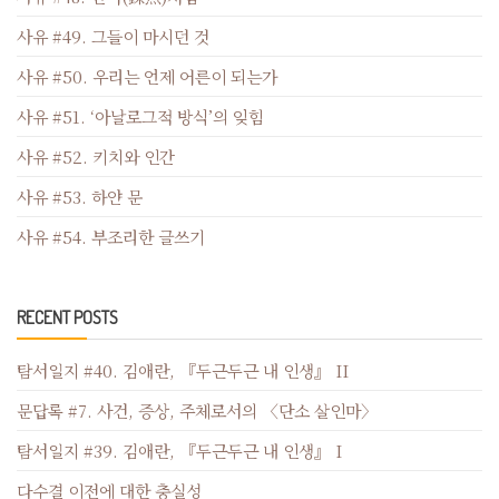
사유 #49. 그들이 마시던 것
사유 #50. 우리는 언제 어른이 되는가
사유 #51. ‘아날로그적 방식’의 잊힘
사유 #52. 키치와 인간
사유 #53. 하얀 문
사유 #54. 부조리한 글쓰기
RECENT POSTS
탐서일지 #40. 김애란, 『두근두근 내 인생』 II
문답록 #7. 사건, 증상, 주체로서의 〈단소 살인마〉
탐서일지 #39. 김애란, 『두근두근 내 인생』 I
다수결 이전에 대한 충실성