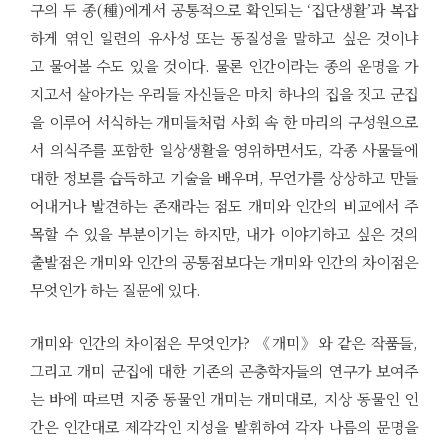
구의 두 종(種)에게서 공통적으로 확인되는 ‘집단생활’과 복잡
하게 엮인 일련의 유사성 또는 동질성을 말하고 싶은 것이냐
고 물어볼 수도 있을 것이다. 물론 인간이라는 종의 운명을 가
지고서 살아가는 우리들 자신들은 마치 하나의 집을 짓고 군집
을 이루어 서식하는 개미들처럼 사회 속 한 마리의 구성원으로
서 의식주를 포함한 일상생활을 영위하면서도, 각종 사물들에
대한 정보를 습득하고 기술을 배우며, 무언가를 상상하고 만들
어내거나 발견하는 존재라는 점도 개미와 인간의 비교에서 주
목할 수 있을 부분이기는 하지만, 내가 이야기하고 싶은 것의
출발점은 개미와 인간의 공통점보다는 개미와 인간의 차이점은
무엇인가 하는 질문에 있다.
개미와 인간의 차이점은 무엇인가? 《개미》와 같은 작품들,
그리고 개미 군집에 대한 기존의 곤충학자들의 연구가 보여주
는 바에 따르면 지중 동물인 개미는 개미대로, 지상 동물인 인
간은 인간대로 제각각인 지성을 발휘하여 각자 나름의 문명을