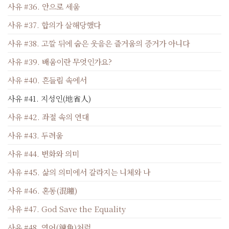
사유 #36. 안으로 세움
사유 #37. 합의가 살해당했다
사유 #38. 고깔 뒤에 숨은 웃음은 즐거움의 증거가 아니다
사유 #39. 배움이란 무엇인가요?
사유 #40. 흔들림 속에서
사유 #41. 지성인(地省人)
사유 #42. 좌절 속의 연대
사유 #43. 두려움
사유 #44. 변화와 의미
사유 #45. 삶의 의미에서 갈라지는 니체와 나
사유 #46. 혼동(混瞳)
사유 #47. God Save the Equality
사유 #48. 연어(鍊魚)처럼