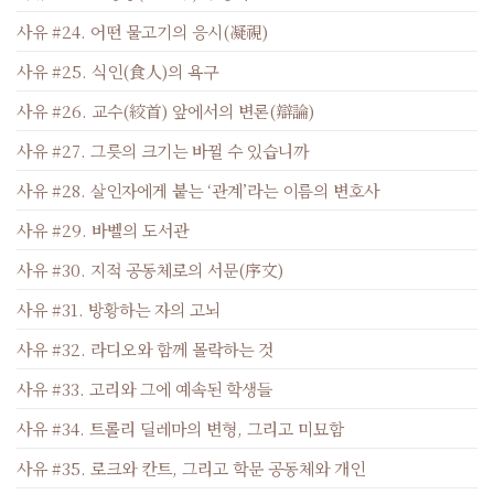
사유 #24. 어떤 물고기의 응시(凝視)
사유 #25. 식인(食人)의 욕구
사유 #26. 교수(絞首) 앞에서의 변론(辯論)
사유 #27. 그릇의 크기는 바뀔 수 있습니까
사유 #28. 살인자에게 붙는 ‘관계’라는 이름의 변호사
사유 #29. 바벨의 도서관
사유 #30. 지적 공동체로의 서문(序文)
사유 #31. 방황하는 자의 고뇌
사유 #32. 라디오와 함께 몰락하는 것
사유 #33. 고리와 그에 예속된 학생들
사유 #34. 트롤리 딜레마의 변형, 그리고 미묘함
사유 #35. 로크와 칸트, 그리고 학문 공동체와 개인