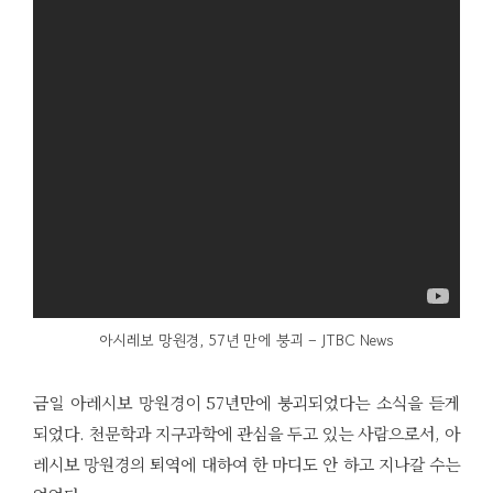
아시레보 망원경, 57년 만에 붕괴 – JTBC News
금일 아레시보 망원경이 57년만에 붕괴되었다는 소식을 듣게
되었다. 천문학과 지구과학에 관심을 두고 있는 사람으로서, 아
레시보 망원경의 퇴역에 대하여 한 마디도 안 하고 지나갈 수는