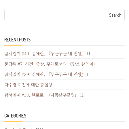
Search for:
RECENT POSTS
탐서일지 #40. 김애란, 『두근두근 내 인생』 II
문답록 #7. 사건, 증상, 주체로서의 〈단소 살인마〉
탐서일지 #39. 김애란, 『두근두근 내 인생』 I
다수결 이전에 대한 충실성
탐서일지 #38. 한로로, 『자몽살구클럽』 II
CATEGORIES