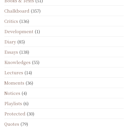
Books & Texts
(51)
Chalkboard
(357)
Critics
(136)
Development
(1)
Diary
(85)
Essays
(138)
Knowledges
(55)
Lectures
(14)
Moments
(36)
Notices
(4)
Playlists
(6)
Protected
(30)
Quotes
(79)