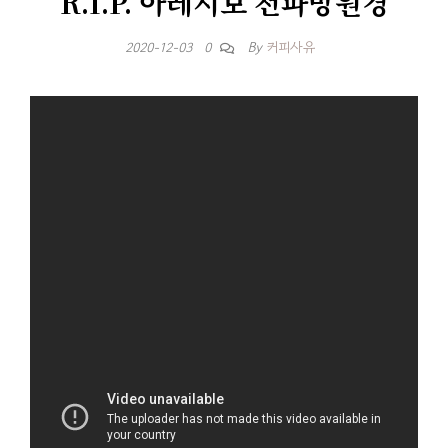
R.I.P. 아레시보 전파망원경
By
커피사유
2020-12-03
0