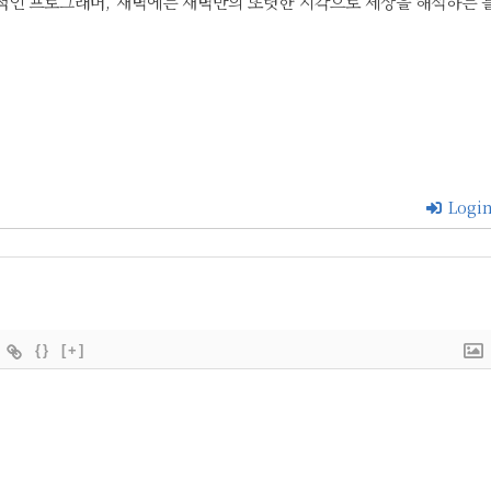
적인 프로그래머, 새벽에는 새벽만의 또렷한 시각으로 세상을 해석하는 
Logi
{}
[+]