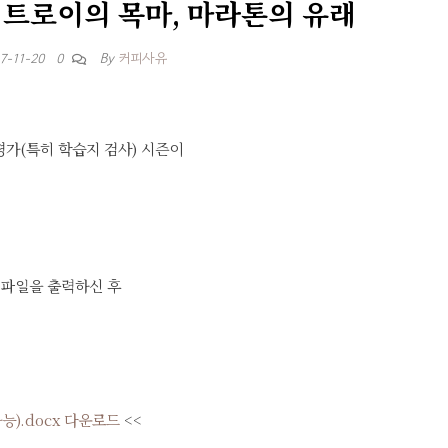
] 트로이의 목마, 마라톤의 유래
By
커피사유
7-11-20
0
가(특히 학습지 검사) 시즌이
 파일을 출력하신 후
).docx 다운로드
<<