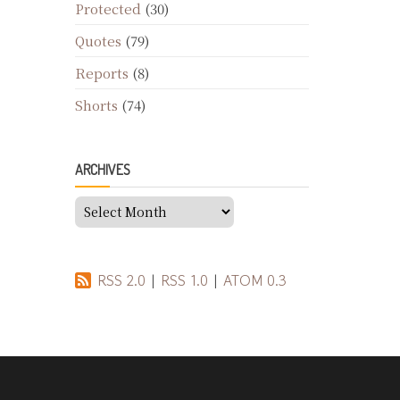
Protected
(30)
Quotes
(79)
Reports
(8)
Shorts
(74)
ARCHIVES
Archives
RSS 2.0
|
RSS 1.0
|
ATOM 0.3