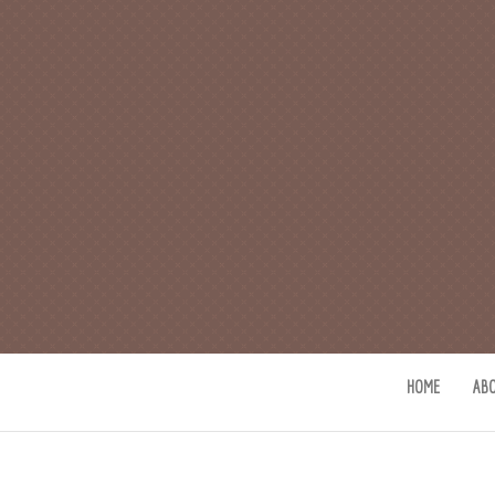
CAFE 커피사
카페지기 커피사유의 커피와 사유(
HOME
AB