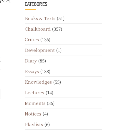
블로거.
CATEGORIES
Books & Texts
(51)
Chalkboard
(357)
Critics
(136)
Development
(1)
n
Diary
(85)
Essays
(138)
Knowledges
(55)
Lectures
(14)
Moments
(36)
Notices
(4)
Playlists
(6)