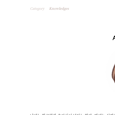
Category
Knowledges