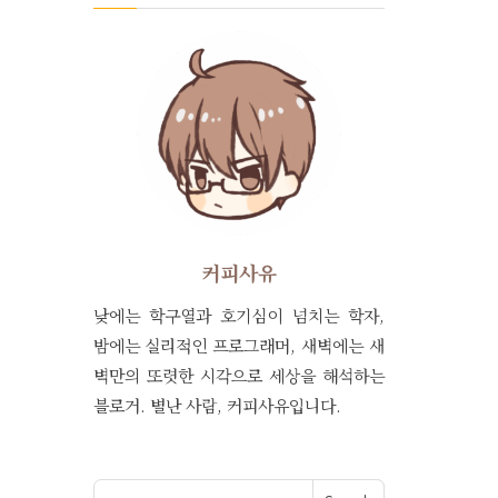
커피사유
낮에는 학구열과 호기심이 넘치는 학자,
밤에는 실리적인 프로그래머, 새벽에는 새
벽만의 또렷한 시각으로 세상을 해석하는
블로거. 별난 사람, 커피사유입니다.
Search for: