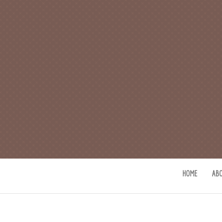
CAFE 커피사
카페지기 커피사유의 커피와 사유(
HOME
AB