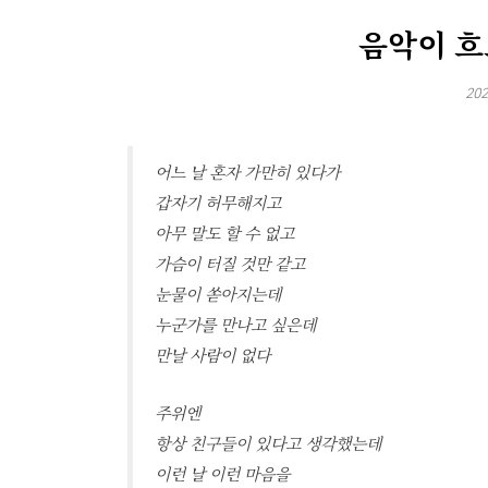
음악이 흐
202
어느 날 혼자 가만히 있다가
갑자기 허무해지고
아무 말도 할 수 없고
가슴이 터질 것만 같고
눈물이 쏟아지는데
누군가를 만나고 싶은데
만날 사람이 없다
주위엔
항상 친구들이 있다고 생각했는데
이런 날 이런 마음을