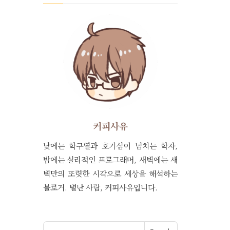
커피사유
낮에는 학구열과 호기심이 넘치는 학자,
밤에는 실리적인 프로그래머, 새벽에는 새
벽만의 또렷한 시각으로 세상을 해석하는
블로거. 별난 사람, 커피사유입니다.
Search for: