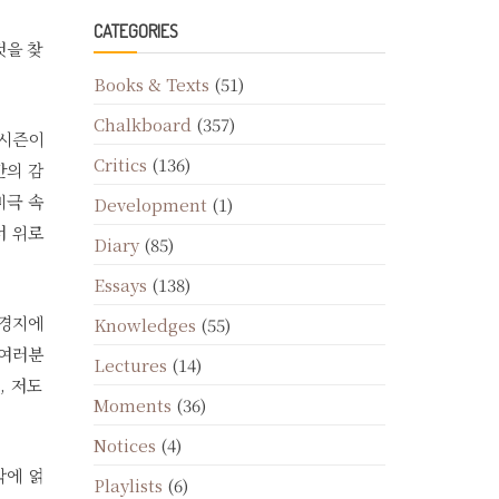
CATEGORIES
것을 찾
Books & Texts
(51)
Chalkboard
(357)
 시즌이
Critics
(136)
만의 감
비극 속
Development
(1)
서 위로
Diary
(85)
Essays
(138)
 경지에
Knowledges
(55)
 여러분
Lectures
(14)
, 저도
Moments
(36)
Notices
(4)
악에 얽
Playlists
(6)