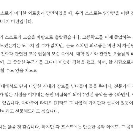
스스로가 이러한 외로움에 당면하였을 때, 우리 스스로는 위안받을 어떤 
보내기 마련입니다.
리 스스로의 모습을 바탕으로 출발했습니다. 고등학교를 이제 졸업하는
 느꼈는지는 도무지 알 수가 없지만, 문득 스치던 외로움은 비단 저 자신
진학과 관련된 교육 현실의 모순 속에서, 대학 입시와 관련된 오늘날의 
에, 그 쓸쓸한 누군가를 그나마 비슷한 경험을 했고, 하며, 할 사람으로
할 수도 있을 지도요.
 대해서도 단지 다양한 시대와 장르를 넘나들며 들을 뿐이지, 전문가의
제가 힘든 시절을 이겨내는 동안 버팀목이 되어주었던 음악을 공유하면서,
있습니다. 아마추어 라디오 DJ라도 그 나름의 가치관과 선곡이 있듯이
안이라도 선물해드리고 싶습니다.
는 않을 것 같습니다. 하지만 각 포스트에는 단순한 음악 외에도, 그 음