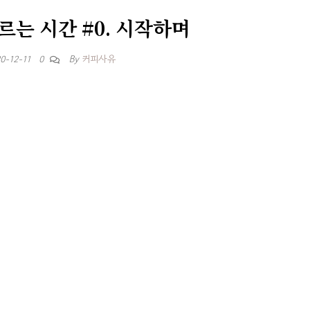
르는 시간 #0. 시작하며
By
커피사유
0-12-11
0