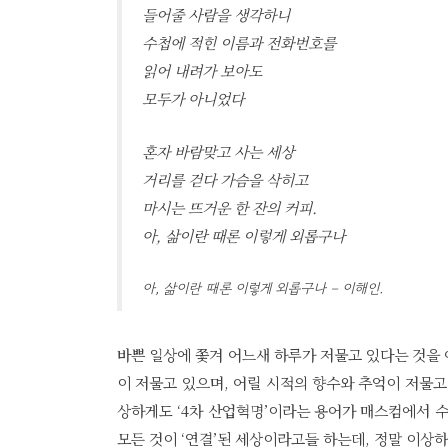
들어줄 사람을 생각하니
수첩에 적힌 이름과 전화번호를
읽어 내려가 보아도
모두가 아니었다
혼자 바람맞고 사는 세상
거리를 걷다 가슴을 삭히고
마시는 뜨거운 한 잔의 커피.
아, 삶이란 때론 이렇게 외롭구나
아, 삶이란 때론 이렇게 외롭구나 – 이해인.
바쁜 일상에 쫓겨 어느새 하루가 저물고 있다는 것을 
이 저물고 있으며, 어릴 시적의 향수와 추억이 저물고
상하게도 ‘4차 산업혁명’이라는 용어가 매스컴에서 수
모든 것이 ‘연결’된 세상이라고들 하는데, 정말 이상