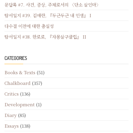
문답록 #7. 사건, 증상, 주체로서의 〈단소 살인마〉
탐서일지 #39. 김애란, 『두근두근 내 인생』 I
다수결 이전에 대한 충실성
탐서일지 #38. 한로로, 『자몽살구클럽』 II
CATEGORIES
Books & Texts
(51)
Chalkboard
(357)
Critics
(136)
Development
(1)
Diary
(85)
Essays
(138)