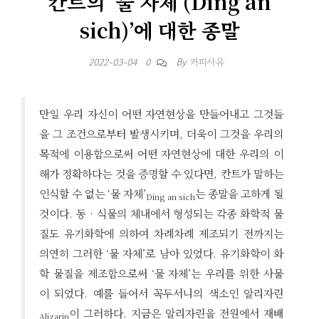
칸트의 ‘물 자체 (Ding an
sich)’에 대한 종말
By
커피사유
2022-03-04
0
만일 우리 자신이 어떤 자연현상을 만들어내고 그것들
을 그 조건으로부터 발생시키며, 더욱이 그것을 우리의
목적에 이용함으로써 어떤 자연현상에 대한 우리의 이
해가 정확하다는 것을 증명할 수 있다면, 칸트가 말하는
인식할 수 없는 ‘물 자체’
는 종말을 고하게 될
Ding an sich
것이다. 동 · 식물의 체내에서 형성되는 각종 화학적 물
질도 유기화학에 의하여 차례차례 제조되기 전까지는
의연히 그러한 ‘물 자체’로 남아 있었다. 유기화학이 화
학 물질을 제조함으로써 ‘물 자체’는 우리를 위한 사물
이 되었다. 예를 들어서 꼭두서니의 색소인 알리자린
이 그러하다. 지금은 알리자린을 전원에서 재배
Alizarin