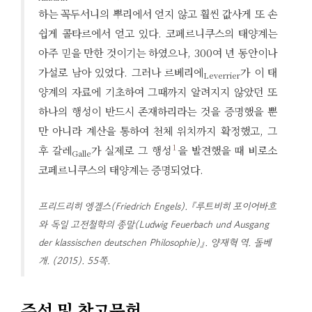
하는 꼭두서니의 뿌리에서 얻지 않고 훨씬 값사게 또 손
쉽게 콜타르에서 얻고 있다. 코페르니쿠스의 태양계는
아주 믿을 만한 것이기는 하였으나, 300여 년 동안이나
가설로 남아 있었다. 그러나 르베리에
가 이 태
Leverrier
양계의 자료에 기초하여 그때까지 알려지지 않았던 또
하나의 행성이 반드시 존재하리라는 것을 증명했을 뿐
만 아니라 계산을 통하여 천체 위치까지 확정했고, 그
1
후 갈레
가 실제로 그 행성
을 발견했을 때 비로소
Galle
코페르니쿠스의 태양계는 증명되었다.
프리드리히 엥겔스(Friedrich Engels). 『루트비히 포이어바흐
와 독일 고전철학의 종말(Ludwig Feuerbach und Ausgang
der klassischen deutschen Philosophie)』. 양재혁 역. 돌베
개. (2015). 55쪽.
주석 및 참고문헌