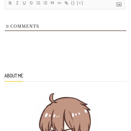
{}
[+]
0
COMMENTS
ABOUT ME