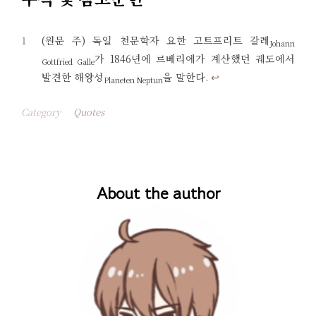
1
(원문 주) 독일 천문학자 요한 고트프리트 갈레
Johann
가 1846년에 르베리에가 계산했던 궤도에서
Gottfried Galle
발견한 해왕성
을 말한다.
↩︎
Planeten Neptun
Category
Quotes
About the author