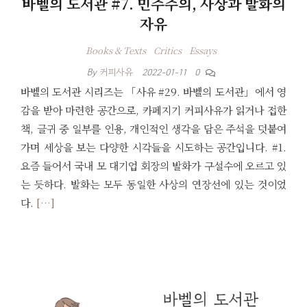
바벨의 도서관 #7. 민주주의, 사상과 발화의
자유
Books & Texts
Critics
Essays
By
커피사유
2022-01-11
0
바벨의 도서관 시리즈는 「사유 #29. 바벨의 도서관」에서 영
감을 받아 마련한 공간으로, 카페지기 커피사유가 읽거나 접한
책, 글귀 중 일부를 인용, 개인적인 생각을 담은 주석을 덧붙여
가며 세상을 보는 다양한 시각들을 시도하는 공간입니다. #1.
요즘 들어서 국내 모 대기업 회장의 발화가 구설수에 오르고 있
는 듯하다. 발화는 모두 동일한 사상의 연장선에 있는 것이었
다.
[…]