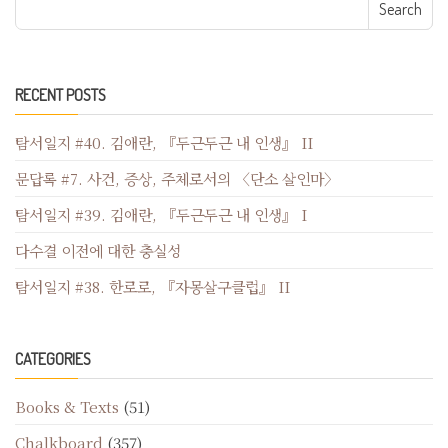
Search for:
RECENT POSTS
탐서일지 #40. 김애란, 『두근두근 내 인생』 II
문답록 #7. 사건, 증상, 주체로서의 〈단소 살인마〉
탐서일지 #39. 김애란, 『두근두근 내 인생』 I
다수결 이전에 대한 충실성
탐서일지 #38. 한로로, 『자몽살구클럽』 II
CATEGORIES
Books & Texts
(51)
Chalkboard
(357)