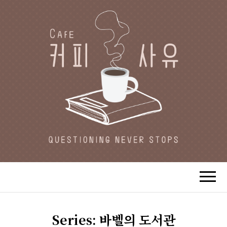
CAFE 커피사유
카페지기 커피사유의 커피와 사유(思
惟)가 있는 공간.
Series:
바벨의 도서관