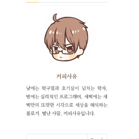
커피사유
낮에는 학구열과 호기심이 넘치는 학자,
밤에는 실리적인 프로그래머, 새벽에는 새
벽만의 또렷한 시각으로 세상을 해석하는
블로거. 별난 사람, 커피사유입니다.
Search for: