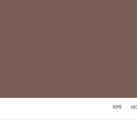
CAFE 커피사
카페지기 커피사유의 커피와 사유(
HOME
AB