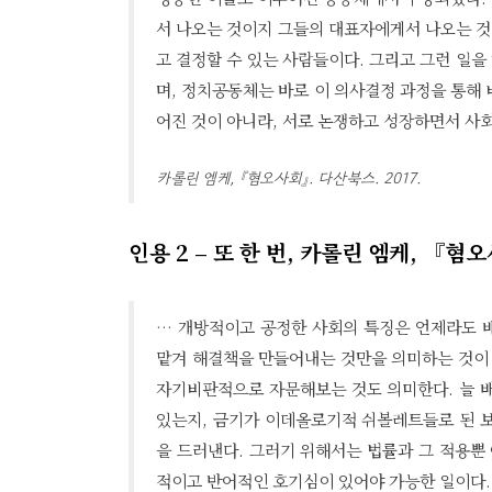
서 나오는 것이지 그들의 대표자에게서 나오는 것
고 결정할 수 있는 사람들이다. 그리고 그런 일
며, 정치공동체는 바로 이 의사결정 과정을 통해
어진 것이 아니라, 서로 논쟁하고 성장하면서 사
카롤린 엠케, 『혐오사회』. 다산북스. 2017.
인용 2 – 또 한 번, 카롤린 엠케, 『
… 개방적이고 공정한 사회의 특징은 언제라도 배
맡겨 해결책을 만들어내는 것만을 의미하는 것이 
자기비판적으로 자문해보는 것도 의미한다. 늘 
있는지, 금기가 이데올로기적 쉬볼레트들로 된 
을 드러낸다. 그러기 위해서는 법률과 그 적용뿐
적이고 반어적인 호기심이 있어야 가능한 일이다.